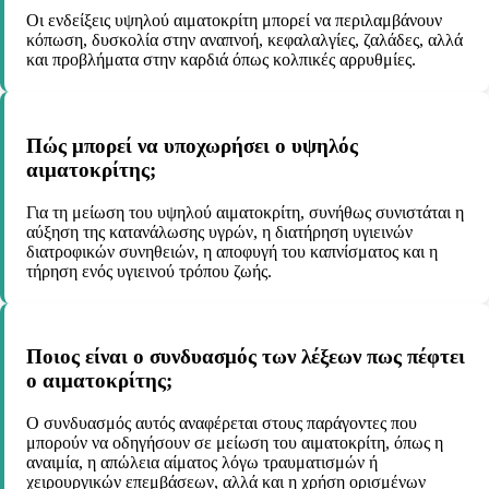
Οι ενδείξεις υψηλού αιματοκρίτη μπορεί να περιλαμβάνουν
κόπωση, δυσκολία στην αναπνοή, κεφαλαλγίες, ζαλάδες, αλλά
και προβλήματα στην καρδιά όπως κολπικές αρρυθμίες.
Πώς μπορεί να υποχωρήσει ο υψηλός
αιματοκρίτης;
Για τη μείωση του υψηλού αιματοκρίτη, συνήθως συνιστάται η
αύξηση της κατανάλωσης υγρών, η διατήρηση υγιεινών
διατροφικών συνηθειών, η αποφυγή του καπνίσματος και η
τήρηση ενός υγιεινού τρόπου ζωής.
Ποιος είναι ο συνδυασμός των λέξεων πως πέφτει
ο αιματοκρίτης;
Ο συνδυασμός αυτός αναφέρεται στους παράγοντες που
μπορούν να οδηγήσουν σε μείωση του αιματοκρίτη, όπως η
αναιμία, η απώλεια αίματος λόγω τραυματισμών ή
χειρουργικών επεμβάσεων, αλλά και η χρήση ορισμένων