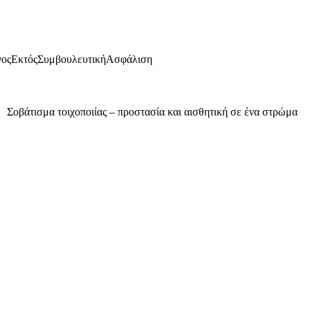
γος
Εκτός
Συμβουλευτική
Ασφάλιση
Σοβάτισμα τοιχοποιίας – προστασία και αισθητική σε ένα στρώμα