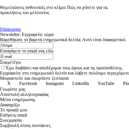
Θεμελιώσεις ανθεκτικές στο κλίμα: Πώς να χτίσετε για τις
προκλήσεις του μέλλοντος
Dimiourgia
Newsletter: Εγγραφείτε τώρα
Βαρεθήκατε τα βαρετά ενημερωτικά δελτία; Αυτό είναι διαφορετικό.
Εισαγάγετε το email σας εδώ
Συμμετέχω
Έχω διαβάσει και αποδέχομαι τους όρους και τις προϋποθέσεις.
Εγγραφείτε στο ενημερωτικό δελτίο και λάβετε πολύτιμο περιεχόμενο
Μοιραστείτε και σκορπίστε ζεστασιά
X
Facebook
Instagram
LinkedIn
YouTube
Pin
Γνωρίστε μας
Αποστολή αλληλογραφίας
Μέσα ενημέρωσης
Διαφημίζω
Το προφίλ μου
Ειδήσεις email
Συνεργασία
Συμβουλή στους συντάκτες