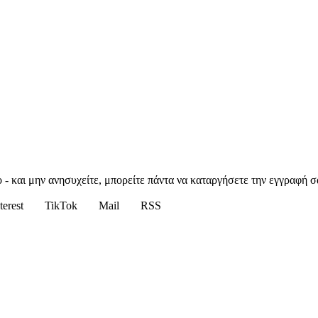
 - και μην ανησυχείτε, μπορείτε πάντα να καταργήσετε την εγγραφή σ
terest
TikTok
Mail
RSS