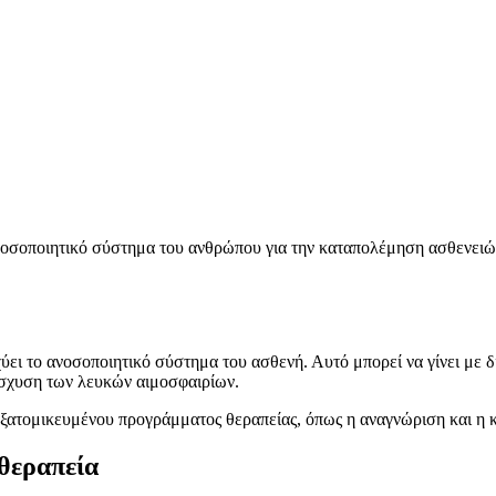
ανοσοποιητικό σύστημα του ανθρώπου για την καταπολέμηση ασθενειώ
ύει το ανοσοποιητικό σύστημα του ασθενή. Αυτό μπορεί να γίνει με δ
ίσχυση των λευκών αιμοσφαιρίων.
 εξατομικευμένου προγράμματος θεραπείας, όπως η αναγνώριση και η
οθεραπεία