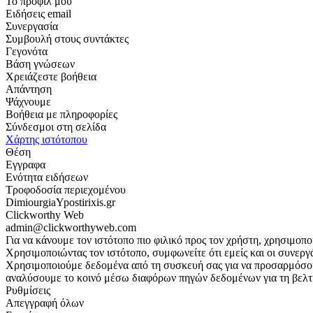
Το προφίλ μου
Ειδήσεις email
Συνεργασία
Συμβουλή στους συντάκτες
Γεγονότα
Βάση γνώσεων
Χρειάζεστε βοήθεια
Απάντηση
Ψάχνουμε
Βοήθεια με πληροφορίες
Σύνδεσμοι στη σελίδα
Χάρτης ιστότοπου
Θέση
Εγγραφα
Ενότητα ειδήσεων
Τροφοδοσία περιεχομένου
DimiourgiaYpostirixis.gr
Clickworthy Web
admin@clickworthyweb.com
Για να κάνουμε τον ιστότοπο πιο φιλικό προς τον χρήστη, χρησιμοπο
Χρησιμοποιώντας τον ιστότοπο, συμφωνείτε ότι εμείς και οι συνερ
Χρησιμοποιούμε δεδομένα από τη συσκευή σας για να προσαρμόσου
αναλύσουμε το κοινό μέσω διαφόρων πηγών δεδομένων για τη βελ
Ρυθμίσεις
Απεγγραφή όλων