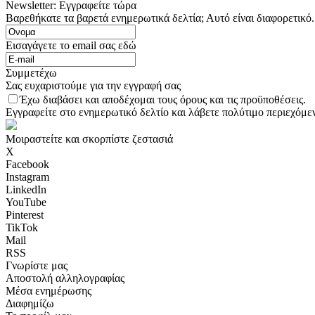
Newsletter: Εγγραφείτε τώρα
Βαρεθήκατε τα βαρετά ενημερωτικά δελτία; Αυτό είναι διαφορετικό.
Εισαγάγετε το email σας εδώ
Συμμετέχω
Σας ευχαριστούμε για την εγγραφή σας
Έχω διαβάσει και αποδέχομαι τους όρους και τις προϋποθέσεις.
Εγγραφείτε στο ενημερωτικό δελτίο και λάβετε πολύτιμο περιεχόμεν
Μοιραστείτε και σκορπίστε ζεστασιά
X
Facebook
Instagram
LinkedIn
YouTube
Pinterest
TikTok
Mail
RSS
Γνωρίστε μας
Αποστολή αλληλογραφίας
Μέσα ενημέρωσης
Διαφημίζω