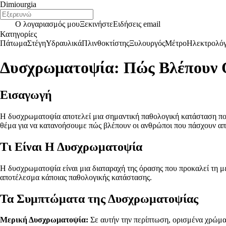
Dimiourgia
Ο λογαριασμός μου
Ξεκινήστε
Ειδήσεις email
Κατηγορίες
Πάτωμα
Στέγη
Υδραυλικά
Πλινθοκτίστης
Ξυλουργός
Μέτρο
Ηλεκτρολό
Δυσχρωματοψία: Πώς Βλέπουν 
Εισαγωγή
Η δυσχρωματοψία αποτελεί μια σημαντική παθολογική κατάσταση που
θέμα για να κατανοήσουμε πώς βλέπουν οι ανθρώποι που πάσχουν α
Τι Είναι Η Δυσχρωματοψία
Η δυσχρωματοψία είναι μια διαταραχή της όρασης που προκαλεί τη με
αποτέλεσμα κάποιας παθολογικής κατάστασης.
Τα Συμπτώματα της Δυσχρωματοψίας
Μερική Δυσχρωματοψία:
Σε αυτήν την περίπτωση, ορισμένα χρώμα