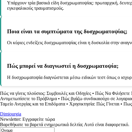
Υπάρχουν τρία βασικά είδη δυσχρωματοψίας: πρωταρχική, δευτερο
εγκεφαλικούς τραυματισμούς.
Ποια είναι τα συμπτώματα της δυσχρωματοψίας;
Οι κύριες ενδείξεις δυσχρωματοψίας είναι η δυσκολία στην ανα
Πώς μπορεί να διαγνωστεί η δυσχρωματοψία;
Η δυσχρωματοψία διαγνώστεται μέσω ειδικών τεστ όπως ο ισχυρισ
Πώς να γίνεις πλούσιος: Συμβουλές και Οδηγίες
•
Πώς Να Φιλήσετε 
Αντιμετωπίσετε το Πρόβλημα
•
Πώς βγάζω συνδικαιούχο σε λογαρι
Ταμείο Ανεργίας και τα Επιδόματα
•
Χρησικτησία: Πώς Γίνεται
•
Πως 
Dimiourgia
Newsletter: Εγγραφείτε τώρα
Βαρεθήκατε τα βαρετά ενημερωτικά δελτία; Αυτό είναι διαφορετικό.