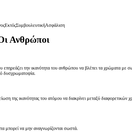
γος
Εκτός
Συμβουλευτική
Ασφάλιση
Οι Ανθρώποι
 επηρεάζει την ικανότητα του ανθρώπου να βλέπει τα χρώματα με σ
πό δυσχρωματοψία.
ίωση της ικανότητας του ατόμου να διακρίνει μεταξύ διαφορετικών χρ
τα μπορεί να μην αναγνωρίζονται σωστά.