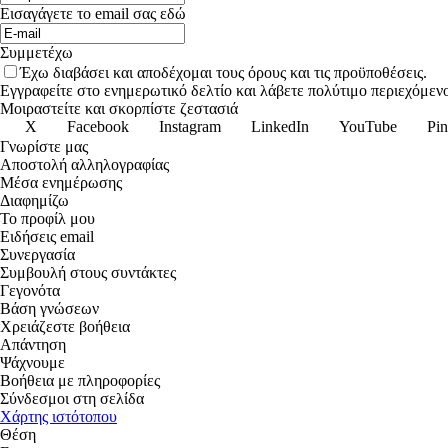
Εισαγάγετε το email σας εδώ
Συμμετέχω
Έχω διαβάσει και αποδέχομαι τους όρους και τις προϋποθέσεις.
Εγγραφείτε στο ενημερωτικό δελτίο και λάβετε πολύτιμο περιεχόμενο
Μοιραστείτε και σκορπίστε ζεστασιά
X
Facebook
Instagram
LinkedIn
YouTube
Pin
Γνωρίστε μας
Αποστολή αλληλογραφίας
Μέσα ενημέρωσης
Διαφημίζω
Το προφίλ μου
Ειδήσεις email
Συνεργασία
Συμβουλή στους συντάκτες
Γεγονότα
Βάση γνώσεων
Χρειάζεστε βοήθεια
Απάντηση
Ψάχνουμε
Βοήθεια με πληροφορίες
Σύνδεσμοι στη σελίδα
Χάρτης ιστότοπου
Θέση