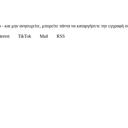
 - και μην ανησυχείτε, μπορείτε πάντα να καταργήσετε την εγγραφή σ
terest
TikTok
Mail
RSS