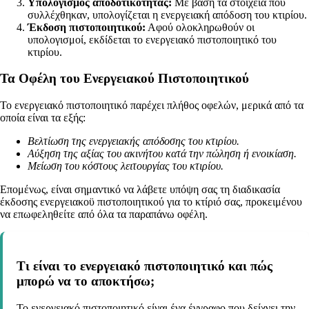
Υπολογισμός αποδοτικότητας:
Με βάση τα στοιχεία που
συλλέχθηκαν, υπολογίζεται η ενεργειακή απόδοση του κτιρίου.
Έκδοση πιστοποιητικού:
Αφού ολοκληρωθούν οι
υπολογισμοί, εκδίδεται το ενεργειακό πιστοποιητικό του
κτιρίου.
Τα Οφέλη του Ενεργειακού Πιστοποιητικού
Το ενεργειακό πιστοποιητικό παρέχει πλήθος οφελών, μερικά από τα
οποία είναι τα εξής:
Βελτίωση της ενεργειακής απόδοσης του κτιρίου.
Αύξηση της αξίας του ακινήτου κατά την πώληση ή ενοικίαση.
Μείωση του κόστους λειτουργίας του κτιρίου.
Επομένως, είναι σημαντικό να λάβετε υπόψη σας τη διαδικασία
έκδοσης ενεργειακοϋ πιστοποιητικού για το κτίριό σας, προκειμένου
να επωφεληθείτε από όλα τα παραπάνω οφέλη.
Τι είναι το ενεργειακό πιστοποιητικό και πώς
μπορώ να το αποκτήσω;
Το ενεργειακό πιστοποιητικό είναι ένα έγγραφο που δείχνει την