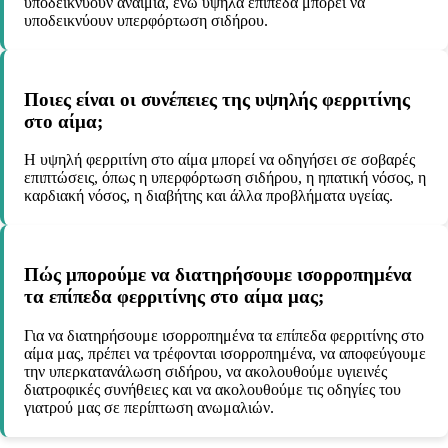
υποδεικνύουν αναιμία, ενώ υψηλά επίπεδα μπορεί να
υποδεικνύουν υπερφόρτωση σιδήρου.
Ποιες είναι οι συνέπειες της υψηλής φερριτίνης
στο αίμα;
Η υψηλή φερριτίνη στο αίμα μπορεί να οδηγήσει σε σοβαρές
επιπτώσεις, όπως η υπερφόρτωση σιδήρου, η ηπατική νόσος, η
καρδιακή νόσος, η διαβήτης και άλλα προβλήματα υγείας.
Πώς μπορούμε να διατηρήσουμε ισορροπημένα
τα επίπεδα φερριτίνης στο αίμα μας;
Για να διατηρήσουμε ισορροπημένα τα επίπεδα φερριτίνης στο
αίμα μας, πρέπει να τρέφονται ισορροπημένα, να αποφεύγουμε
την υπερκατανάλωση σιδήρου, να ακολουθούμε υγιεινές
διατροφικές συνήθειες και να ακολουθούμε τις οδηγίες του
γιατρού μας σε περίπτωση ανωμαλιών.