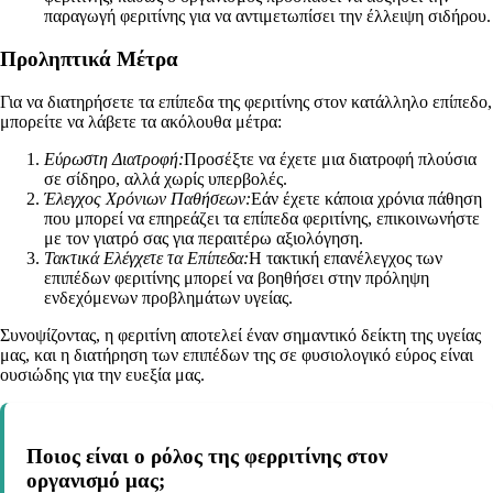
παραγωγή φεριτίνης για να αντιμετωπίσει την έλλειψη σιδήρου.
Προληπτικά Μέτρα
Για να διατηρήσετε τα επίπεδα της φεριτίνης στον κατάλληλο επίπεδο,
μπορείτε να λάβετε τα ακόλουθα μέτρα:
Εύρωστη Διατροφή:
Προσέξτε να έχετε μια διατροφή πλούσια
σε σίδηρο, αλλά χωρίς υπερβολές.
Έλεγχος Χρόνιων Παθήσεων:
Εάν έχετε κάποια χρόνια πάθηση
που μπορεί να επηρεάζει τα επίπεδα φεριτίνης, επικοινωνήστε
με τον γιατρό σας για περαιτέρω αξιολόγηση.
Τακτικά Ελέγχετε τα Επίπεδα:
Η τακτική επανέλεγχος των
επιπέδων φεριτίνης μπορεί να βοηθήσει στην πρόληψη
ενδεχόμενων προβλημάτων υγείας.
Συνοψίζοντας, η φεριτίνη αποτελεί έναν σημαντικό δείκτη της υγείας
μας, και η διατήρηση των επιπέδων της σε φυσιολογικό εύρος είναι
ουσιώδης για την ευεξία μας.
Ποιος είναι ο ρόλος της φερριτίνης στον
οργανισμό μας;