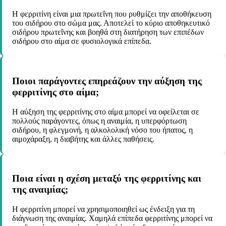
Η φερριτίνη είναι μια πρωτεΐνη που ρυθμίζει την αποθήκευση
του σιδήρου στο σώμα μας. Αποτελεί το κύριο αποθηκευτικό
σιδήρου πρωτεΐνης και βοηθά στη διατήρηση των επιπέδων
σιδήρου στο αίμα σε φυσιολογικά επίπεδα.
Ποιοι παράγοντες επηρεάζουν την αύξηση της
φερριτίνης στο αίμα;
Η αύξηση της φερριτίνης στο αίμα μπορεί να οφείλεται σε
πολλούς παράγοντες, όπως η αναιμία, η υπερφόρτωση
σιδήρου, η φλεγμονή, η αλκολολική νόσο του ήπατος, η
αιμοχάραξη, η διαβήτης και άλλες παθήσεις.
Ποια είναι η σχέση μεταξύ της φερριτίνης και
της αναιμίας;
Η φερριτίνη μπορεί να χρησιμοποιηθεί ως ένδειξη για τη
διάγνωση της αναιμίας. Χαμηλά επίπεδα φερριτίνης μπορεί να