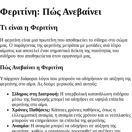
Φεριτίνη: Πώς Ανεβαίνει
Τι είναι η Φεριτίνη
Η φεριτίνη είναι μια πρωτεΐνη που αποθηκεύει το σίδηρο στο σώμα
μας. Ο παράγοντας της φεριτίνης μετράται με μονάδες ανά λίτρο
αίματος και αποτελεί έναν σημαντικό δείκτη της ποσότητας του
σιδήρου που αποθηκεύεται στον οργανισμό μας.
Πώς Ανεβαίνει η Φεριτίνη
Υπάρχουν διάφοροι λόγοι που μπορούν να οδηγήσουν σε αύξηση της
φεριτίνης στο αίμα. Ας δούμε μερικούς από αυτούς:
Σίδηρος στη Διατροφή:
Η υπερβολική κατανάλωση σιδήρου
μέσω της διατροφής μπορεί να οδηγήσει σε υψηλά επίπεδα
φεριτίνης στο αίμα.
Χρόνιες Παθήσεις:
Κάποιες χρόνιες παθήσεις, όπως η
ελλειμματική αναιμία, η αναιμία ενός χρόνου και οι νεοπλασίες
μπορούν να επηρεάσουν τα επίπεδα της φεριτίνης.
Αναιμία:
Η αναιμία μπορεί να οδηγήσει σε αύξηση της
φεριτίνης, καθώς ο οργανισμός προσπαθεί να αυξήσει την