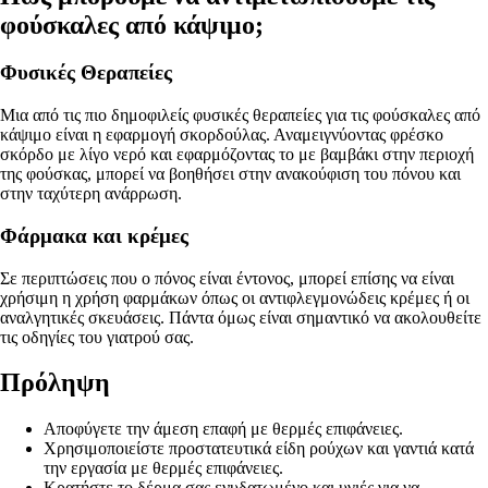
φούσκαλες από κάψιμο;
Φυσικές Θεραπείες
Μια από τις πιο δημοφιλείς φυσικές θεραπείες για τις φούσκαλες από
κάψιμο είναι η εφαρμογή σκορδούλας. Αναμειγνύοντας φρέσκο
σκόρδο με λίγο νερό και εφαρμόζοντας το με βαμβάκι στην περιοχή
της φούσκας, μπορεί να βοηθήσει στην ανακούφιση του πόνου και
στην ταχύτερη ανάρρωση.
Φάρμακα και κρέμες
Σε περιπτώσεις που ο πόνος είναι έντονος, μπορεί επίσης να είναι
χρήσιμη η χρήση φαρμάκων όπως οι αντιφλεγμονώδεις κρέμες ή οι
αναλγητικές σκευάσεις. Πάντα όμως είναι σημαντικό να ακολουθείτε
τις οδηγίες του γιατρού σας.
Πρόληψη
Αποφύγετε την άμεση επαφή με θερμές επιφάνειες.
Χρησιμοποιείστε προστατευτικά είδη ρούχων και γαντιά κατά
την εργασία με θερμές επιφάνειες.
Κρατήστε το δέρμα σας ενυδατωμένο και υγιές για να