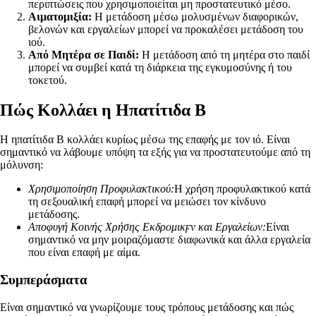
περιπτώσεις που χρησιμοποιείται μη προστατευτικό μέσο.
Αιματομιξία:
Η μετάδοση μέσω μολυσμένων διαφορικών,
βελονών και εργαλείων μπορεί να προκαλέσει μετάδοση του
ιού.
Από Μητέρα σε Παιδί:
Η μετάδοση από τη μητέρα στο παιδί
μπορεί να συμβεί κατά τη διάρκεια της εγκυμοσύνης ή του
τοκετού.
Πώς Κολλάει η Ηπατίτιδα Β
Η ηπατίτιδα Β κολλάει κυρίως μέσω της επαφής με τον ιό. Είναι
σημαντικό να λάβουμε υπόψη τα εξής για να προστατευτούμε από τη
μόλυνση:
Χρησιμοποίηση Προφυλακτικού:
Η χρήση προφυλακτικού κατά
τη σεξουαλική επαφή μπορεί να μειώσει τον κίνδυνο
μετάδοσης.
Αποφυγή Κοινής Χρήσης Εκδρομικϝν και Εργαλείων:
Είναι
σημαντικό να μην μοιραζόμαστε διαφωνικά και άλλα εργαλεία
που είναι επαφή με αίμα.
Συμπεράσματα
Είναι σημαντικό να γνωρίζουμε τους τρόπους μετάδοσης και πώς