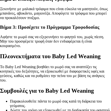
Ξεκινήστε με μαλακά τρόφιμα που είναι εύκολα να μασητούν, όπως
μπανάνες, αβοκάντο, μαγιονέζα. Αποφύγετε τα τρόφιμα που μπορεί
να προκαλέσουν πνιξιμο.
Βήμα 3: Προσέχετε το Πρόγραμμα Τροφοδοσίας
Αφήστε το μωρό σας να εξερευνήσει το φαγητό του, χωρίς πίεση.
Μην του προσφέρετε τροφή όταν δεν ενδιαφέρεται ή είναι
κουρασμένο.
Πλεονεκτήματα του Baby Led Weaning
Το Baby Led Weaning βοηθάει το μωρό σας να αναπτύξει τις
κινητικές του δεξιότητες, να εξοικειωθεί με διαφορετικές υφές και
γεύσεις, καθώς και να ρυθμίσει την πείνα του με βάση τις ανάγκες
του.
Συμβουλές για το Baby Led Weaning
Παρακολουθείτε πάντα το μωρό σας κατά τη διάρκεια του
γεύματος.
Δώστε του χρόνο να εξοικειωθεί με τη διαδικασία του φαγητού.