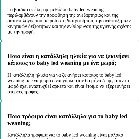
Τα βασικά οφέλη της μεθόδου baby led weaning
περιλαμβάνουν την προώθηση της ανεξαρτησίας και της
αυτοεπιλογής του μωρού στη διατροφή του, την ανάπτυξη των
κινητικών δεξιοτήτων και την ενθάρρυνση της υγιεινής σχέσης
με την τροφή.
Ποια είναι η κατάλληλη ηλικία για να ξεκινήσει
κάποιος το baby led weaning με ένα μωρό;
Η κατάλληλη ηλικία για να ξεκινήσει κάποιος το baby led
weaning με ένα μωρό είναι γύρω στον 6ο μήνα ζωής, όταν το
μωρό έχει αναπτυχθεί αρκετά και είναι έτοιμο να εξερευνήσει
στέρεες τροφές.
Ποια τρόφιμα είναι κατάλληλα για το baby led
weaning;
Κατάλληλα τρόφιμα για το baby led weaning είναι μαλακά