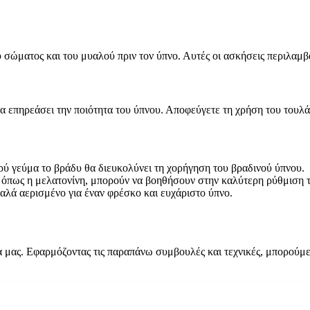
ώματος και του μυαλού πριν τον ύπνο. Αυτές οι ασκήσεις περιλαμβά
 επηρεάσει την ποιότητα του ύπνου. Αποφεύγετε τη χρήση του τουλάχ
ύ γεύμα το βράδυ θα διευκολύνει τη χορήγηση του βραδινού ύπνου.
όπως η μελατονίνη, μπορούν να βοηθήσουν στην καλύτερη ρύθμιση τ
καλά αερισμένο για έναν φρέσκο και ευχάριστο ύπνο.
ξία μας. Εφαρμόζοντας τις παραπάνω συμβουλές και τεχνικές, μπορούμ
.