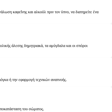
νάλωση καφεΐνης και αλκοόλ πριν τον ύπνο, να διατηρείτε ένα
ολικής άλεσης δημητριακά, τα αμύγδαλα και οι σπόροι
γιόγκα ή την εφαρμογή τεχνικών αναπνοής.
αποκατάσταση του σώματος.