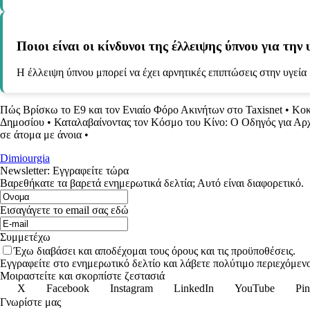
Ποιοι είναι οι κίνδυνοι της έλλειψης ύπνου για την 
Η έλλειψη ύπνου μπορεί να έχει αρνητικές επιπτώσεις στην υγεία
Πώς Βρίσκω το Ε9 και τον Ενιαίο Φόρο Ακινήτων στο Taxisnet
•
Κοκ
Δημοσίου
•
Καταλαβαίνοντας τον Κόσμο του Κίνο: Ο Οδηγός για Αρ
σε άτομα με άνοια
•
Dimiourgia
Newsletter: Εγγραφείτε τώρα
Βαρεθήκατε τα βαρετά ενημερωτικά δελτία; Αυτό είναι διαφορετικό.
Εισαγάγετε το email σας εδώ
Συμμετέχω
Έχω διαβάσει και αποδέχομαι τους όρους και τις προϋποθέσεις.
Εγγραφείτε στο ενημερωτικό δελτίο και λάβετε πολύτιμο περιεχόμενο
Μοιραστείτε και σκορπίστε ζεστασιά
X
Facebook
Instagram
LinkedIn
YouTube
Pin
Γνωρίστε μας