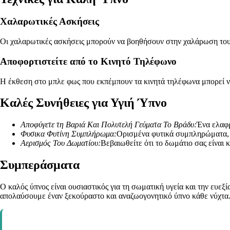
Χαλαρωτικές Ασκήσεις
Οι χαλαρωτικές ασκήσεις μπορούν να βοηθήσουν στην χαλάρωση του σ
Αποφορτιστείτε από το Κινητό Τηλέφωνο
Η έκθεση στο μπλε φως που εκπέμπουν τα κινητά τηλέφωνα μπορεί να
Καλές Συνήθειες για Υγιή Ύπνο
Αποφύγετε τη Βαριά Και Πολυτελή Γεύματα Το Βράδυ:
Ένα ελαφρ
Φυσικα Φυτίνη Συμπλήρωμα:
Ορισμένα φυτικά συμπληρώματα, 
Αερισμός Του Δωματίου:
Βεβαιωθείτε ότι το δωμάτιο σας είναι 
Συμπεράσματα
Ο καλός ύπνος είναι ουσιαστικός για τη σωματική υγεία και την ευε
απολαύσουμε έναν ξεκούραστο και αναζωογονητικό ύπνο κάθε νύχτα