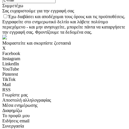
Συμμετέχω
Σας ευχαριστούμε για την εγγραφή σας
Έχω διαβάσει και αποδέχομαι τους όρους και τις προϋποθέσεις.
Εγγραφείτε στο ενημερωτικό δελτίο και λάβετε πολύτιμο
περιεχόμενο - και μην ανησυχείτε, μπορείτε πάντα να καταργήσετε
την εγγραφή σας. Φροντίζουμε τα δεδομένα σας.
Μοιραστείτε και σκορπίστε ζεστασιά
X
Facebook
Instagram
LinkedIn
YouTube
Pinterest
TikTok
Mail
RSS
Γνωρίστε μας
Αποστολή αλληλογραφίας
Μέσα ενημέρωσης
Διαφημίζω
Το προφίλ μου
Ειδήσεις email
Συνεργασία