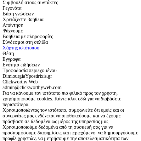
Συμβουλή στους συντάκτες
Γεγονότα
Βάση γνώσεων
Χρειάζεστε βοήθεια
Απάντηση
Ψάχνουμε
Βοήθεια με πληροφορίες
Σύνδεσμοι στη σελίδα
Χάρτης ιστότοπου
Θέση
Εγγραφα
Ενότητα ειδήσεων
Τροφοδοσία περιεχομένου
DimiourgiaYpostirixis.gr
Clickworthy Web
admin@clickworthyweb.com
Για να κάνουμε τον ιστότοπο πιο φιλικό προς τον χρήστη,
χρησιμοποιούμε cookies. Κάντε κλικ εδώ για να διαβάσετε
περισσότερα.
Χρησιμοποιώντας τον ιστότοπο, συμφωνείτε ότι εμείς και οι
συνεργάτες μας ενδέχεται να αποθηκεύουμε και να έχουμε
πρόσβαση σε δεδομένα ως μέρος της υπηρεσίας μας
Χρησιμοποιούμε δεδομένα από τη συσκευή σας για να
προσαρμόσουμε διαφημίσεις και περιεχόμενο, να δημιουργήσουμε
προφίλ χρηστών, να μετρήσουμε την αποτελεσματικότητα των