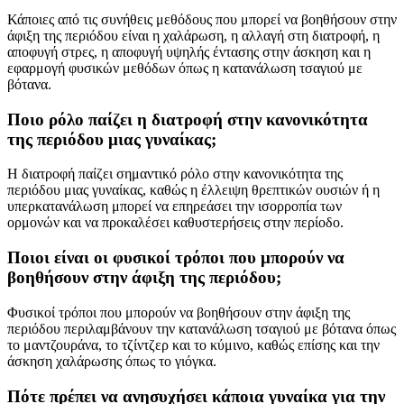
Κάποιες από τις συνήθεις μεθόδους που μπορεί να βοηθήσουν στην
άφιξη της περιόδου είναι η χαλάρωση, η αλλαγή στη διατροφή, η
αποφυγή στρες, η αποφυγή υψηλής έντασης στην άσκηση και η
εφαρμογή φυσικών μεθόδων όπως η κατανάλωση τσαγιού με
βότανα.
Ποιο ρόλο παίζει η διατροφή στην κανονικότητα
της περιόδου μιας γυναίκας;
Η διατροφή παίζει σημαντικό ρόλο στην κανονικότητα της
περιόδου μιας γυναίκας, καθώς η έλλειψη θρεπτικών ουσιών ή η
υπερκατανάλωση μπορεί να επηρεάσει την ισορροπία των
ορμονών και να προκαλέσει καθυστερήσεις στην περίοδο.
Ποιοι είναι οι φυσικοί τρόποι που μπορούν να
βοηθήσουν στην άφιξη της περιόδου;
Φυσικοί τρόποι που μπορούν να βοηθήσουν στην άφιξη της
περιόδου περιλαμβάνουν την κατανάλωση τσαγιού με βότανα όπως
το μαντζουράνα, το τζίντζερ και το κύμινο, καθώς επίσης και την
άσκηση χαλάρωσης όπως το γιόγκα.
Πότε πρέπει να ανησυχήσει κάποια γυναίκα για την