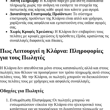
Άνετη Πληρωμή:
Η Κλάρνα παρέχει μια άνετη διαδικασία
πληρωμής χωρίς την ανάγκη να εισάγετε τα στοιχεία της
πιστωτικής σας κάρτας κάθε φορά που κάνετε μια αγορά.
Δυνατότητα Επιστροφής Προϊόντων:
Το σύστημα
επιστροφής προϊόντων της Κλάρνα είναι απλό και γρήγορο,
χαρίζοντάς σας ασφάλεια και εμπιστοσύνη στις online αγορές
σας.
Χωρίς Κρυφές Χρεώσεις:
Η Κλάρνα δεν επιβαρύνει τους
πελάτες με κρυφές χρεώσεις ή πρόσθετες έξοδα, κρατώντας τις
συναλλαγές διαφανείς και δίκαιες.
Πως Λειτουργεί η Κλάρνα: Πληροφορίες
για τους Πωλητές
Η Κλάρνα δεν απευθύνεται μόνο στους καταναλωτές αλλά και στους
πωλητές που θέλουν να προσφέρουν τον τρόπο πληρωμής αυτό στους
πελάτες τους. Με την Κλάρνα, οι πωλητές μπορούν να διευκολύνουν
τους πελάτες τους με γρήγορες και ασφαλείς συναλλαγές.
Οδηγίες για Πωλητές
Ενσωμάτωση Πλατφόρμας:
Οι πωλητές μποροώ να
ενσωματώσουν εύκολα την Κλάρνα στο ηλεκτρονικό τους
κατάστημα για να προσφέρουν τη δυνατότητα πληρωμής με