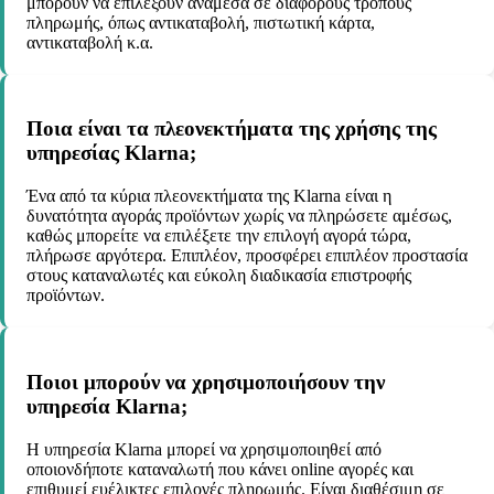
μπορούν να επιλέξουν ανάμεσα σε διάφορους τρόπους
πληρωμής, όπως αντικαταβολή, πιστωτική κάρτα,
αντικαταβολή κ.α.
Ποια είναι τα πλεονεκτήματα της χρήσης της
υπηρεσίας Klarna;
Ένα από τα κύρια πλεονεκτήματα της Klarna είναι η
δυνατότητα αγοράς προϊόντων χωρίς να πληρώσετε αμέσως,
καθώς μπορείτε να επιλέξετε την επιλογή αγορά τώρα,
πλήρωσε αργότερα. Επιπλέον, προσφέρει επιπλέον προστασία
στους καταναλωτές και εύκολη διαδικασία επιστροφής
προϊόντων.
Ποιοι μπορούν να χρησιμοποιήσουν την
υπηρεσία Klarna;
Η υπηρεσία Klarna μπορεί να χρησιμοποιηθεί από
οποιονδήποτε καταναλωτή που κάνει online αγορές και
επιθυμεί ευέλικτες επιλογές πληρωμής. Είναι διαθέσιμη σε