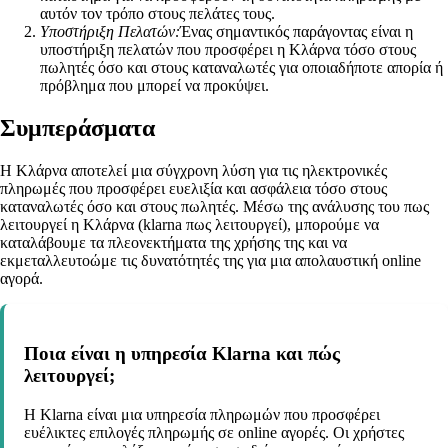
αυτόν τον τρόπο στους πελάτες τους.
Υποστήριξη Πελατών:
Ένας σημαντικός παράγοντας είναι η
υποστήριξη πελατών που προσφέρει η Κλάρνα τόσο στους
πωλητές όσο και στους καταναλωτές για οποιαδήποτε απορία ή
πρόβλημα που μπορεί να προκύψει.
Συμπεράσματα
Η Κλάρνα αποτελεί μια σύγχρονη λύση για τις ηλεκτρονικές
πληρωμές που προσφέρει ευελιξία και ασφάλεια τόσο στους
καταναλωτές όσο και στους πωλητές. Μέσω της ανάλυσης του πως
λειτουργεί η Κλάρνα (klarna πως λειτουργεί), μπορούμε να
καταλάβουμε τα πλεονεκτήματα της χρήσης της και να
εκμεταλλευτοώμε τις δυνατότητές της για μια απολαυστική online
αγορά.
Ποια είναι η υπηρεσία Klarna και πώς
λειτουργεί;
Η Klarna είναι μια υπηρεσία πληρωμών που προσφέρει
ευέλικτες επιλογές πληρωμής σε online αγορές. Οι χρήστες