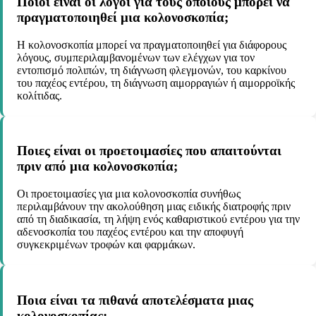
Ποιοι είναι οι λόγοι για τους οποίους μπορεί να
πραγματοποιηθεί μια κολονοσκοπία;
Η κολονοσκοπία μπορεί να πραγματοποιηθεί για διάφορους
λόγους, συμπεριλαμβανομένων των ελέγχων για τον
εντοπισμό πολιπών, τη διάγνωση φλεγμονών, του καρκίνου
του παχέος εντέρου, τη διάγνωση αιμορραγιών ή αιμορροϊκής
κολίτιδας.
Ποιες είναι οι προετοιμασίες που απαιτούνται
πριν από μια κολονοσκοπία;
Οι προετοιμασίες για μια κολονοσκοπία συνήθως
περιλαμβάνουν την ακολούθηση μιας ειδικής διατροφής πριν
από τη διαδικασία, τη λήψη ενός καθαριστικού εντέρου για την
αδενοσκοπία του παχέος εντέρου και την αποφυγή
συγκεκριμένων τροφών και φαρμάκων.
Ποια είναι τα πιθανά αποτελέσματα μιας
κολονοσκοπίας;