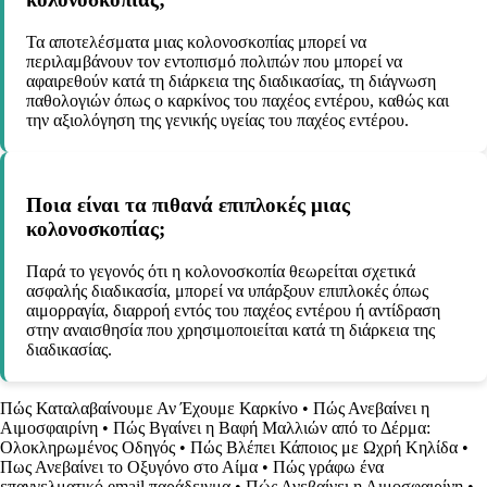
Τα αποτελέσματα μιας κολονοσκοπίας μπορεί να
περιλαμβάνουν τον εντοπισμό πολιπών που μπορεί να
αφαιρεθούν κατά τη διάρκεια της διαδικασίας, τη διάγνωση
παθολογιών όπως ο καρκίνος του παχέος εντέρου, καθώς και
την αξιολόγηση της γενικής υγείας του παχέος εντέρου.
Ποια είναι τα πιθανά επιπλοκές μιας
κολονοσκοπίας;
Παρά το γεγονός ότι η κολονοσκοπία θεωρείται σχετικά
ασφαλής διαδικασία, μπορεί να υπάρξουν επιπλοκές όπως
αιμορραγία, διαρροή εντός του παχέος εντέρου ή αντίδραση
στην αναισθησία που χρησιμοποιείται κατά τη διάρκεια της
διαδικασίας.
Πώς Καταλαβαίνουμε Αν Έχουμε Καρκίνο
•
Πώς Ανεβαίνει η
Αιμοσφαιρίνη
•
Πώς Βγαίνει η Βαφή Μαλλιών από το Δέρμα:
Ολοκληρωμένος Οδηγός
•
Πώς Βλέπει Κάποιος με Ωχρή Κηλίδα
•
Πως Ανεβαίνει το Οξυγόνο στο Αίμα
•
Πώς γράφω ένα
επαγγελματικό email παράδειγμα
•
Πώς Ανεβαίνει η Αιμοσφαιρίνη
•