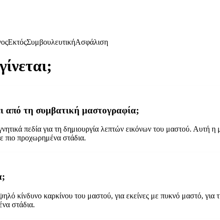
γος
Εκτός
Συμβουλευτική
Ασφάλιση
ίνεται;
ει από τη συμβατική μαστογραφία;
γνητικά πεδία για τη δημιουργία λεπτών εικόνων του μαστού. Αυτή η 
σε πιο προχωρημένα στάδια.
α;
ηλό κίνδυνο καρκίνου του μαστού, για εκείνες με πυκνό μαστό, για 
ένα στάδια.