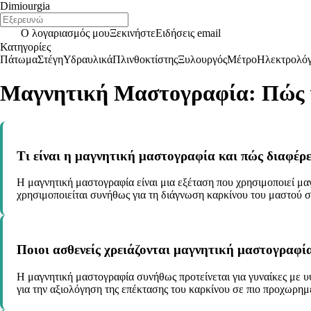
Dimiourgia
Ο λογαριασμός μου
Ξεκινήστε
Ειδήσεις email
Κατηγορίες
Πάτωμα
Στέγη
Υδραυλικά
Πλινθοκτίστης
Ξυλουργός
Μέτρο
Ηλεκτρολό
Μαγνητική Μαστογραφία: Πώς γ
Τι είναι η μαγνητική μαστογραφία και πώς διαφέρ
Η μαγνητική μαστογραφία είναι μια εξέταση που χρησιμοποιεί μα
χρησιμοποιείται συνήθως για τη διάγνωση καρκίνου του μαστού 
Ποιοι ασθενείς χρειάζονται μαγνητική μαστογραφί
Η μαγνητική μαστογραφία συνήθως προτείνεται για γυναίκες με υψ
για την αξιολόγηση της επέκτασης του καρκίνου σε πιο προχωρημ