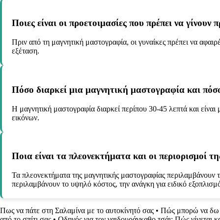
Ποιες είναι οι προετοιμασίες που πρέπει να γίνουν
Πριν από τη μαγνητική μαστογραφία, οι γυναίκες πρέπει να αφαι
εξέταση.
Πόσο διαρκεί μια μαγνητική μαστογραφία και πόσο
Η μαγνητική μαστογραφία διαρκεί περίπου 30-45 λεπτά και είναι μ
εικόνων.
Ποια είναι τα πλεονεκτήματα και οι περιορισμοί τ
Τα πλεονεκτήματα της μαγνητικής μαστογραφίας περιλαμβάνουν τ
περιλαμβάνουν το υψηλό κόστος, την ανάγκη για ειδικό εξοπλισμό
Πως να πάτε στη Σαλαμίνα με το αυτοκίνητό σας
•
Πώς μπορώ να δω 
από το σπίτι σας
•
Οδηγός για τον γαιδουράγκαθο τσάι: Πώς γίνεται κα