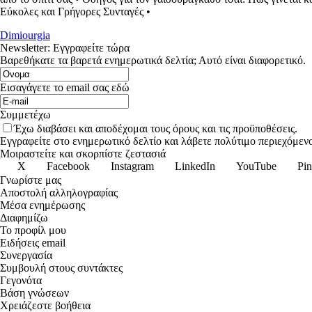
Εύκολες και Γρήγορες Συνταγές
•
Dimiourgia
Newsletter: Εγγραφείτε τώρα
Βαρεθήκατε τα βαρετά ενημερωτικά δελτία; Αυτό είναι διαφορετικό.
Εισαγάγετε το email σας εδώ
Συμμετέχω
Έχω διαβάσει και αποδέχομαι τους όρους και τις προϋποθέσεις.
Εγγραφείτε στο ενημερωτικό δελτίο και λάβετε πολύτιμο περιεχόμενο
Μοιραστείτε και σκορπίστε ζεστασιά
X
Facebook
Instagram
LinkedIn
YouTube
Pin
Γνωρίστε μας
Αποστολή αλληλογραφίας
Μέσα ενημέρωσης
Διαφημίζω
Το προφίλ μου
Ειδήσεις email
Συνεργασία
Συμβουλή στους συντάκτες
Γεγονότα
Βάση γνώσεων
Χρειάζεστε βοήθεια