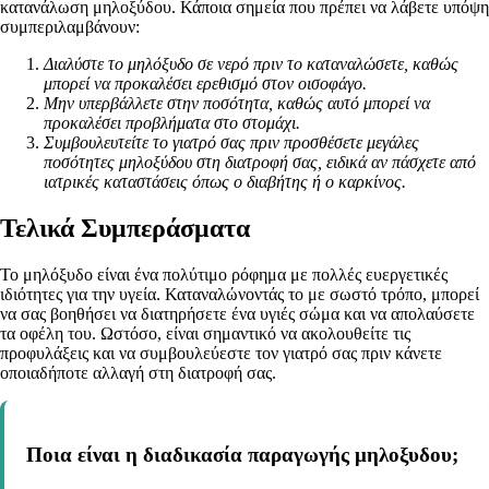
κατανάλωση μηλοξύδου. Κάποια σημεία που πρέπει να λάβετε υπόψη
συμπεριλαμβάνουν:
Διαλύστε το μηλόξυδο σε νερό πριν το καταναλώσετε, καθώς
μπορεί να προκαλέσει ερεθισμό στον οισοφάγο.
Μην υπερβάλλετε στην ποσότητα, καθώς αυτό μπορεί να
προκαλέσει προβλήματα στο στομάχι.
Συμβουλευτείτε το γιατρό σας πριν προσθέσετε μεγάλες
ποσότητες μηλοξύδου στη διατροφή σας, ειδικά αν πάσχετε από
ιατρικές καταστάσεις όπως ο διαβήτης ή ο καρκίνος.
Τελικά Συμπεράσματα
Το μηλόξυδο είναι ένα πολύτιμο ρόφημα με πολλές ευεργετικές
ιδιότητες για την υγεία. Καταναλώνοντάς το με σωστό τρόπο, μπορεί
να σας βοηθήσει να διατηρήσετε ένα υγιές σώμα και να απολαύσετε
τα οφέλη του. Ωστόσο, είναι σημαντικό να ακολουθείτε τις
προφυλάξεις και να συμβουλεύεστε τον γιατρό σας πριν κάνετε
οποιαδήποτε αλλαγή στη διατροφή σας.
Ποια είναι η διαδικασία παραγωγής μηλοξυδου;