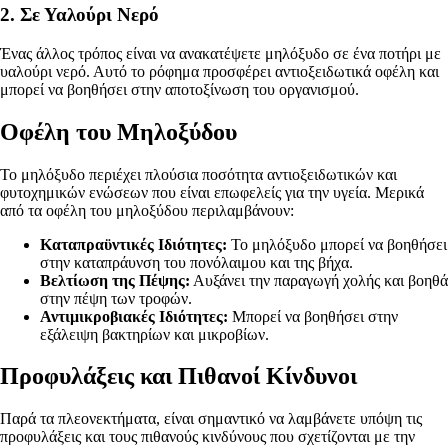
2. Σε Υαλούρι Νερό
Ένας άλλος τρόπος είναι να ανακατέψετε μηλόξυδο σε ένα ποτήρι με
υαλούρι νερό. Αυτό το ρόφημα προσφέρει αντιοξειδωτικά οφέλη και
μπορεί να βοηθήσει στην αποτοξίνωση του οργανισμού.
Οφέλη του Μηλοξύδου
Το μηλόξυδο περιέχει πλούσια ποσότητα αντιοξειδωτικών και
φυτοχημικών ενώσεων που είναι επωφελείς για την υγεία. Μερικά
από τα οφέλη του μηλοξύδου περιλαμβάνουν:
Καταπραϋντικές Ιδιότητες:
Το μηλόξυδο μπορεί να βοηθήσει
στην καταπράυνση του πονόλαιμου και της βήχα.
Βελτίωση της Πέψης:
Αυξάνει την παραγωγή χολής και βοηθά
στην πέψη των τροφών.
Αντιμικροβιακές Ιδιότητες:
Μπορεί να βοηθήσει στην
εξάλειψη βακτηρίων και μικροβίων.
Προφυλάξεις και Πιθανοί Κίνδυνοι
Παρά τα πλεονεκτήματα, είναι σημαντικό να λαμβάνετε υπόψη τις
προφυλάξεις και τους πιθανούς κινδύνους που σχετίζονται με την