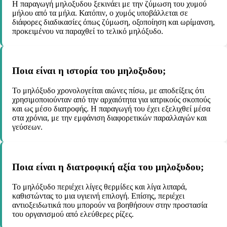
Η παραγωγή μηλοξυδου ξεκινάει με την ζύμωση του χυμού
μήλου από τα μήλα. Κατόπιν, ο χυμός υποβάλλεται σε
διάφορες διαδικασίες όπως ζύμωση, οξοποίηση και ωρίμανση,
προκειμένου να παραχθεί το τελικό μηλόξυδο.
Ποια είναι η ιστορία του μηλοξυδου;
Το μηλόξυδο χρονολογείται αιώνες πίσω, με αποδείξεις ότι
χρησιμοποιούνταν από την αρχαιότητα για ιατρικούς σκοπούς
και ως μέσο διατροφής. Η παραγωγή του έχει εξελιχθεί μέσα
στα χρόνια, με την εμφάνιση διαφορετικών παραλλαγών και
γεύσεων.
Ποια είναι η διατροφική αξία του μηλοξυδου;
Το μηλόξυδο περιέχει λίγες θερμίδες και λίγα λιπαρά,
καθιστώντας το μια υγιεινή επιλογή. Επίσης, περιέχει
αντιοξειδωτικά που μπορούν να βοηθήσουν στην προστασία
του οργανισμού από ελεύθερες ρίζες.