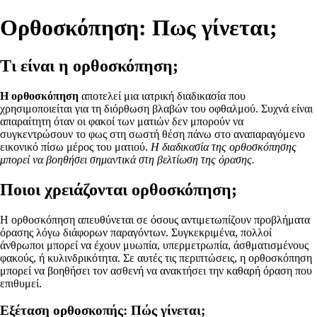
Ορθοσκόπηση: Πως γίνεται;
Τι είναι η ορθοσκόπηση;
Η ορθοσκόπηση
αποτελεί μια ιατρική διαδικασία που
χρησιμοποιείται για τη διόρθωση βλαβών του οφθαλμού. Συχνά είναι
απαραίτητη όταν οι φακοί των ματιών δεν μπορούν να
συγκεντρώσουν το φως στη σωστή θέση πάνω στο αναπαραγόμενο
εικονικό πίσω μέρος του ματιού.
Η διαδικασία της ορθοσκόπησης
μπορεί να βοηθήσει σημαντικά στη βελτίωση της όρασης.
Ποιοι χρειάζονται ορθοσκόπηση;
Η ορθοσκόπηση απευθύνεται σε όσους αντιμετωπίζουν προβλήματα
όρασης λόγω διάφορων παραγόντων. Συγκεκριμένα, πολλοί
άνθρωποι μπορεί να έχουν μυωπία, υπερμετρωπία, άσθματισμένους
φακούς, ή κυλινδρικότητα. Σε αυτές τις περιπτώσεις, η ορθοσκόπηση
μπορεί να βοηθήσει τον ασθενή να ανακτήσει την καθαρή όραση που
επιθυμεί.
Εξέταση ορθοσκοπής: Πώς γίνεται;