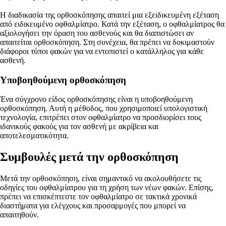
Η διαδικασία της ορθοσκόπησης απαιτεί μια εξειδικευμένη εξέταση
από ειδικευμένο οφθαλμίατρο. Κατά την εξέταση, ο οφθαλμίατρος θα
αξιολογήσει την όραση του ασθενούς και θα διαπιστώσει αν
απαιτείται ορθοσκόπηση. Στη συνέχεια, θα πρέπει να δοκιμαστούν
διάφοροι τύποι φακών για να εντοπιστεί ο κατάλληλος για κάθε
ασθενή.
Υποβοηθούμενη ορθοσκόπηση
Ένα σύγχρονο είδος ορθοσκόπησης είναι η υποβοηθούμενη
ορθοσκόπηση. Αυτή η μέθοδος, που χρησιμοποιεί υπολογιστική
τεχνολογία, επιτρέπει στον οφθαλμίατρο να προσδιορίσει τους
ιδανικούς φακούς για τον ασθενή με ακρίβεια και
αποτελεσματικότητα.
Συμβουλές μετά την ορθοσκόπηση
Μετά την ορθοσκόπηση, είναι σημαντικό να ακολουθήσετε τις
οδηγίες του οφθαλμίατρου για τη χρήση των νέων φακών. Επίσης,
πρέπει να επισκέπτεστε τον οφθαλμίατρο σε τακτικά χρονικά
διαστήματα για ελέγχους και προσαρμογές που μπορεί να
απαιτηθούν.