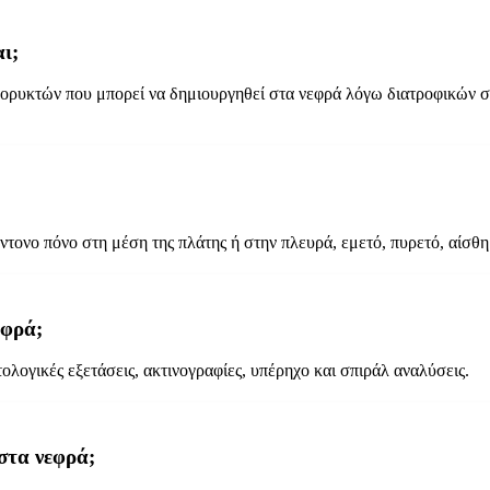
ι;
 ορυκτών που μπορεί να δημιουργηθεί στα νεφρά λόγω διατροφικών σ
τονο πόνο στη μέση της πλάτης ή στην πλευρά, εμετό, πυρετό, αίσθ
εφρά;
λογικές εξετάσεις, ακτινογραφίες, υπέρηχο και σπιράλ αναλύσεις.
 στα νεφρά;