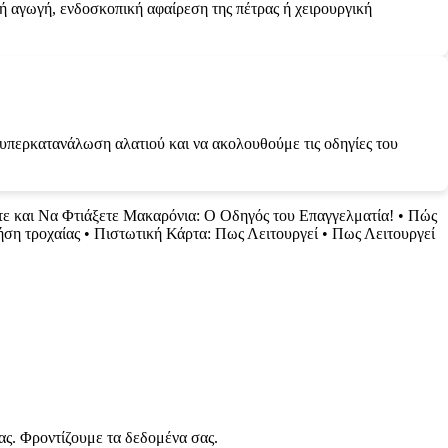
ή αγωγή, ενδοσκοπική αφαίρεση της πέτρας ή χειρουργική
ν υπερκατανάλωση αλατιού και να ακολουθούμε τις οδηγίες του
ε και Να Φτιάξετε Μακαρόνια: Ο Οδηγός του Επαγγελματία!
•
Πώς
ση τροχαίας
•
Πιστωτική Κάρτα: Πως Λειτουργεί
•
Πως Λειτουργεί
ας. Φροντίζουμε τα δεδομένα σας.