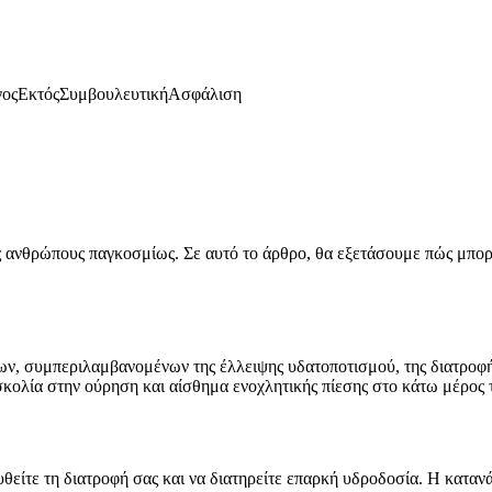
γος
Εκτός
Συμβουλευτική
Ασφάλιση
ανθρώπους παγκοσμίως. Σε αυτό το άρθρο, θα εξετάσουμε πώς μπορεί
, συμπεριλαμβανομένων της έλλειψης υδατοποτισμού, της διατροφής 
ολία στην ούρηση και αίσθημα ενοχλητικής πίεσης στο κάτω μέρος τ
υθείτε τη διατροφή σας και να διατηρείτε επαρκή υδροδοσία. Η καταν