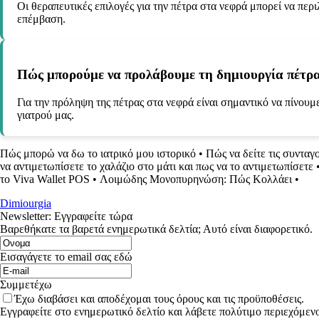
Οι θεραπευτικές επιλογές για την πέτρα στα νεφρά μπορεί να π
επέμβαση.
Πώς μπορούμε να προλάβουμε τη δημιουργία πέτρα
Για την πρόληψη της πέτρας στα νεφρά είναι σημαντικό να πίνουμ
γιατρού μας.
Πώς μπορώ να δω το ιατρικό μου ιστορικό
•
Πώς να δείτε τις συνταγ
να αντιμετωπίσετε το χαλάζιο στο μάτι και πως να το αντιμετωπίσετε
το Viva Wallet POS
•
Λοιμώδης Μονοπυρηνώση: Πώς Κολλάει
•
Dimiourgia
Newsletter: Εγγραφείτε τώρα
Βαρεθήκατε τα βαρετά ενημερωτικά δελτία; Αυτό είναι διαφορετικό.
Εισαγάγετε το email σας εδώ
Συμμετέχω
Έχω διαβάσει και αποδέχομαι τους όρους και τις προϋποθέσεις.
Εγγραφείτε στο ενημερωτικό δελτίο και λάβετε πολύτιμο περιεχόμενο