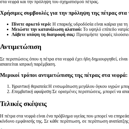
στα νεφρά και την πρόληψη του σχηματισμού πέτρας.
Χρήσιμες συμβουλές για την πρόληψη της πέτρας στα 
Πίνετε αρκετό νερό:
Η επαρκής υδροδόσία είναι καίρια για τη
Μειώστε την κατανάλωση αλατιού:
Το υψηλό επίπεδο νατρίο
Λάβετε υπόψη τη διατροφή σας:
Προτιμήστε τροφές πλούσιες 
Αντιμετώπιση
Σε περιπτώσεις όπου η πέτρα στα νεφρά έχει ήδη δημιουργηθεί, είναι
απαιτείται ιατρική παρέμβαση.
Μερικοί τρόποι αντιμετώπισης της πέτρας στα νεφρά:
Υγραντική θεραπεία:
Η ενσωμάτωση μεγάλου όγκου υγρών μπορεί
Επεμβατική αφαίρεση:
Σε ορισμένες περιπτώσεις, μπορεί να απα
Τελικές σκέψεις
Η πέτρα στα νεφρά είναι ένα πρόβλημα υγείας που μπορεί να επηρεάσ
κίνδυνο εμφάνισής της. Σε κάθε περίπτωση, σε περίπτωση ανατίατξη