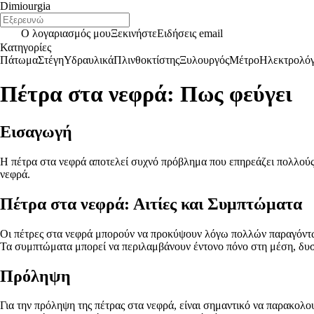
Dimiourgia
Ο λογαριασμός μου
Ξεκινήστε
Ειδήσεις email
Κατηγορίες
Πάτωμα
Στέγη
Υδραυλικά
Πλινθοκτίστης
Ξυλουργός
Μέτρο
Ηλεκτρολό
Πέτρα στα νεφρά: Πως φεύγει
Εισαγωγή
Η πέτρα στα νεφρά αποτελεί συχνό πρόβλημα που επηρεάζει πολλούς 
νεφρά.
Πέτρα στα νεφρά: Αιτίες και Συμπτώματα
Οι πέτρες στα νεφρά μπορούν να προκύψουν λόγω πολλών παραγόντων
Τα συμπτώματα μπορεί να περιλαμβάνουν έντονο πόνο στη μέση, δυσκ
Πρόληψη
Για την πρόληψη της πέτρας στα νεφρά, είναι σημαντικό να παρακολο