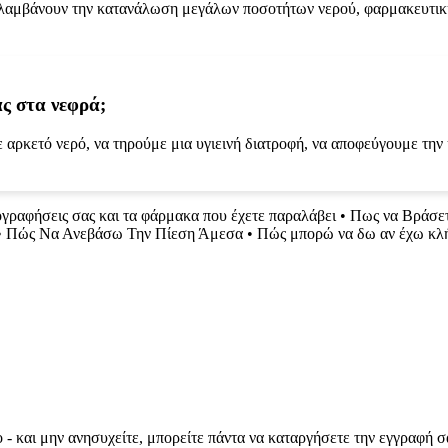
εριλαμβάνουν την κατανάλωση μεγάλων ποσοτήτων νερού, φαρμακευτικ
ς στα νεφρά;
ε αρκετό νερό, να τηρούμε μια υγιεινή διατροφή, να αποφεύγουμε τη
ογραφήσεις σας και τα φάρμακα που έχετε παραλάβει
•
Πως να Βράσετ
•
Πώς Να Ανεβάσω Την Πίεση Άμεσα
•
Πώς μπορώ να δω αν έχω κλή
 - και μην ανησυχείτε, μπορείτε πάντα να καταργήσετε την εγγραφή σ