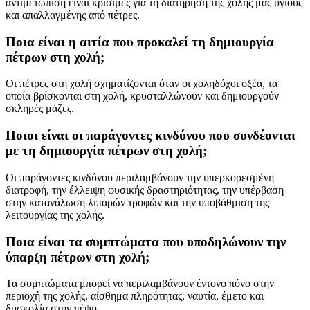
αντιμετώπιση είναι κρίσιμες για τη διατήρηση της χολής μας υγιούς
και απαλλαγμένης από πέτρες.
Ποια είναι η αιτία που προκαλεί τη δημιουργία
πέτρων στη χολή;
Οι πέτρες στη χολή σχηματίζονται όταν οι χοληδόχοι οξέα, τα
οποία βρίσκονται στη χολή, κρυσταλλώνουν και δημιουργούν
σκληρές μάζες.
Ποιοι είναι οι παράγοντες κινδύνου που συνδέονται
με τη δημιουργία πέτρων στη χολή;
Οι παράγοντες κινδύνου περιλαμβάνουν την υπερκορεσμένη
διατροφή, την έλλειψη φυσικής δραστηριότητας, την υπέρβαση
στην κατανάλωση λιπαρών τροφών και την υποβάθμιση της
λειτουργίας της χολής.
Ποια είναι τα συμπτώματα που υποδηλώνουν την
ύπαρξη πέτρων στη χολή;
Τα συμπτώματα μπορεί να περιλαμβάνουν έντονο πόνο στην
περιοχή της χολής, αίσθημα πληρότητας, ναυτία, έμετο και
δυσκολία στην πέψη.