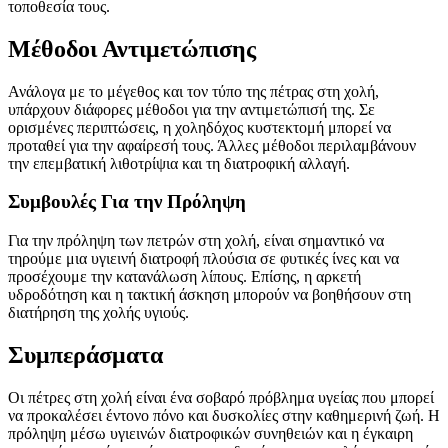
τοποθεσία τους.
Μέθοδοι Αντιμετώπισης
Ανάλογα με το μέγεθος και τον τύπο της πέτρας στη χολή,
υπάρχουν διάφορες μέθοδοι για την αντιμετώπισή της. Σε
ορισμένες περιπτώσεις, η χοληδόχος κυστεκτομή μπορεί να
προταθεί για την αφαίρεσή τους. Άλλες μέθοδοι περιλαμβάνουν
την επεμβατική λιθοτρίψια και τη διατροφική αλλαγή.
Συμβουλές Για την Πρόληψη
Για την πρόληψη των πετρών στη χολή, είναι σημαντικό να
τηρούμε μια υγιεινή διατροφή πλούσια σε φυτικές ίνες και να
προσέχουμε την κατανάλωση λίπους. Επίσης, η αρκετή
υδροδότηση και η τακτική άσκηση μπορούν να βοηθήσουν στη
διατήρηση της χολής υγιούς.
Συμπεράσματα
Οι πέτρες στη χολή είναι ένα σοβαρό πρόβλημα υγείας που μπορεί
να προκαλέσει έντονο πόνο και δυσκολίες στην καθημερινή ζωή. Η
πρόληψη μέσω υγιεινών διατροφικών συνηθειών και η έγκαιρη