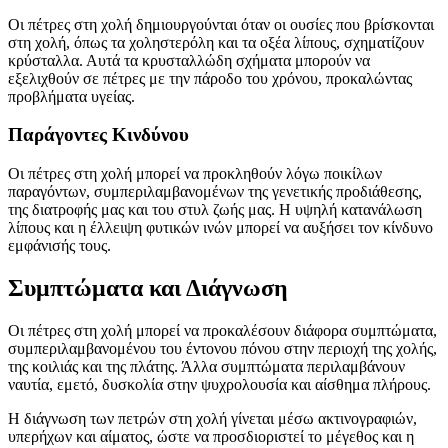
Οι πέτρες στη χολή δημιουργούνται όταν οι ουσίες που βρίσκονται
στη χολή, όπως τα χοληστερόλη και τα οξέα λίπους, σχηματίζουν
κρύσταλλα. Αυτά τα κρυσταλλώδη σχήματα μπορούν να
εξελιχθούν σε πέτρες με την πάροδο του χρόνου, προκαλώντας
προβλήματα υγείας.
Παράγοντες Κινδύνου
Οι πέτρες στη χολή μπορεί να προκληθούν λόγω ποικίλων
παραγόντων, συμπεριλαμβανομένων της γενετικής προδιάθεσης,
της διατροφής μας και του στυλ ζωής μας. Η υψηλή κατανάλωση
λίπους και η έλλειψη φυτικών ινών μπορεί να αυξήσει τον κίνδυνο
εμφάνισής τους.
Συμπτώματα και Διάγνωση
Οι πέτρες στη χολή μπορεί να προκαλέσουν διάφορα συμπτώματα,
συμπεριλαμβανομένου του έντονου πόνου στην περιοχή της χολής,
της κοιλιάς και της πλάτης. Άλλα συμπτώματα περιλαμβάνουν
ναυτία, εμετό, δυσκολία στην ψυχρολουσία και αίσθημα πλήρους.
Η διάγνωση των πετρών στη χολή γίνεται μέσω ακτινογραφιών,
υπερήχων και αίματος, ώστε να προσδιοριστεί το μέγεθος και η