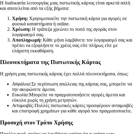
Η διαδικασία λειτουργίας μιας πιστωτικής κάρτας είναι αρκετά απλή
και αποτελείται από τα εξής βήματα:
Χρήση:
Χρησιμοποιείτε την πιστωτική κάρτα για αγορές σε
φυσικά καταστήματα ή online.
Χρέωση:
Η τράπεζα χρεώνει το ποσό της αγοράς στον
λογαριασμό σας.
Αποπληρωμή:
Κάθε μήνα λαμβάνετε τον λογαριασμό σας και
πρέπει να εξοφλήσετε το χρέος σας είτε πλήρως είτε με
ελάχιστη εκκαθάριση.
Πλεονεκτήματα της Πιστωτικής Κάρτας
Η χρήση μιας πιστωτικής κάρτας έχει πολλά πλεονεκτήματα, όπως:
Ασφάλεια:
Σε περίπτωση απώλειας της κάρτας σας, μπορείτε να
την ακυρώσετε άμεσα.
Ευκολία:
Μπορείτε να πραγματοποιήσετε αγορές άμεσα και
εύκολα χωρίς τη χρήση μετρητών.
Ανταμοιβές:
Πολλές πιστωτικές κάρτες προσφέρουν ανταμοιβές
και επιστροφή χρημάτων για κάθε αγορά που πραγματοποιείτε.
Προσοχή στον Τρόπο Χρήσης
Παρόλα αυτά, πρέπει να λαμβάνετε υπόψη ότι η χρήση μιας