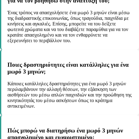
για να τον βοηθήσω στην ανάπτυξή του;
Ένας τρόπος να απασχολήσετε ένα μωρό 3 μηνών είναι μέσω
της διαδραστικής επικοινωνίας, όπως τραγούδια, παιχνίδια με
κινήσεις και αγκαλιές. Επίσης, μπορείτε να του δείξετε
φωτεινά χρώματα και να του διαβάζετε παραμύθια για να τον
κρατάτε απασχολημένο και να τον ενθαρρύνετε να
εξερευνήσει το περιβάλλον του.
Ποιες δραστηριότητες είναι κατάλληλες για ένα
μωρό 3 μηνών;
Κάποιες κατάλληλες δραστηριότητες για ένα μωρό 3 μηνών
περιλαμβάνουν την αλλαγή θέσεων, την εξάσκηση των
αισθήσεών του μέσω απλών παιχνιδιών και την προώθηση της
κινητικότητάς του μέσω ασκήσεων όπως το κράτημα
αντικειμένων.
Πώς μπορώ να διατηρήσω ένα μωρό 3 μηνών
απασχολημένο και ευχαριστημένο;