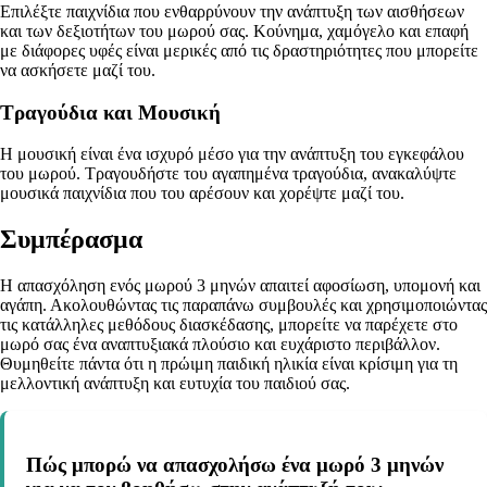
Επιλέξτε παιχνίδια που ενθαρρύνουν την ανάπτυξη των αισθήσεων
και των δεξιοτήτων του μωρού σας. Κούνημα, χαμόγελο και επαφή
με διάφορες υφές είναι μερικές από τις δραστηριότητες που μπορείτε
να ασκήσετε μαζί του.
Τραγούδια και Μουσική
Η μουσική είναι ένα ισχυρό μέσο για την ανάπτυξη του εγκεφάλου
του μωρού. Τραγουδήστε του αγαπημένα τραγούδια, ανακαλύψτε
μουσικά παιχνίδια που του αρέσουν και χορέψτε μαζί του.
Συμπέρασμα
Η απασχόληση ενός μωρού 3 μηνών απαιτεί αφοσίωση, υπομονή και
αγάπη. Ακολουθώντας τις παραπάνω συμβουλές και χρησιμοποιώντας
τις κατάλληλες μεθόδους διασκέδασης, μπορείτε να παρέχετε στο
μωρό σας ένα αναπτυξιακά πλούσιο και ευχάριστο περιβάλλον.
Θυμηθείτε πάντα ότι η πρώιμη παιδική ηλικία είναι κρίσιμη για τη
μελλοντική ανάπτυξη και ευτυχία του παιδιού σας.
Πώς μπορώ να απασχολήσω ένα μωρό 3 μηνών