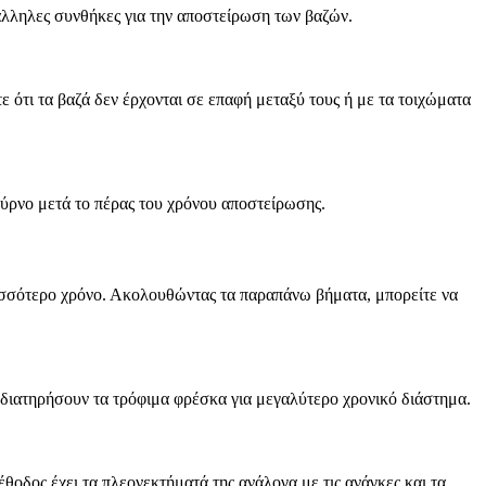
άλληλες συνθήκες για την αποστείρωση των βαζών.
ε ότι τα βαζά δεν έρχονται σε επαφή μεταξύ τους ή με τα τοιχώματα
ούρνο μετά το πέρας του χρόνου αποστείρωσης.
ρισσότερο χρόνο. Ακολουθώντας τα παραπάνω βήματα, μπορείτε να
 διατηρήσουν τα τρόφιμα φρέσκα για μεγαλύτερο χρονικό διάστημα.
οδος έχει τα πλεονεκτήματά της ανάλογα με τις ανάγκες και τα