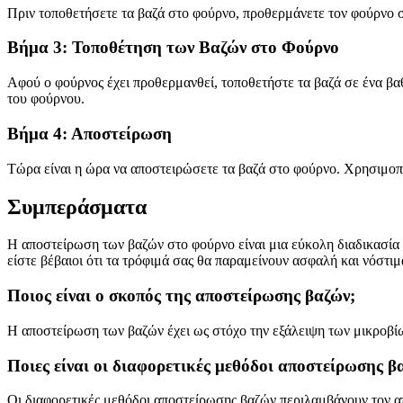
Πριν τοποθετήσετε τα βαζά στο φούρνο, προθερμάνετε τον φούρνο σ
Βήμα 3: Τοποθέτηση των Βαζών στο Φούρνο
Αφού ο φούρνος έχει προθερμανθεί, τοποθετήστε τα βαζά σε ένα βαθύ
του φούρνου.
Βήμα 4: Αποστείρωση
Τώρα είναι η ώρα να αποστειρώσετε τα βαζά στο φούρνο. Χρησιμοπο
Συμπεράσματα
Η αποστείρωση των βαζών στο φούρνο είναι μια εύκολη διαδικασία
είστε βέβαιοι ότι τα τρόφιμά σας θα παραμείνουν ασφαλή και νόστιμ
Ποιος είναι ο σκοπός της αποστείρωσης βαζών;
Η αποστείρωση των βαζών έχει ως στόχο την εξάλειψη των μικροβί
Ποιες είναι οι διαφορετικές μεθόδοι αποστείρωσης β
Οι διαφορετικές μεθόδοι αποστείρωσης βαζών περιλαμβάνουν τον απ