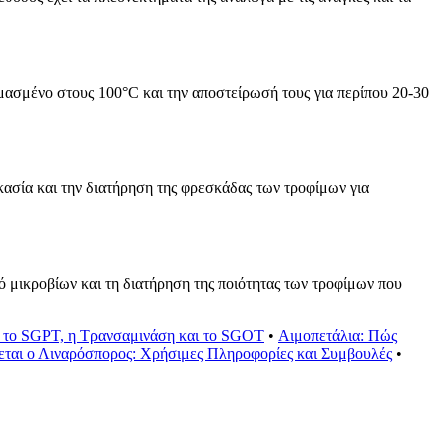
ασμένο στους 100°C και την αποστείρωσή τους για περίπου 20-30
ασία και την διατήρηση της φρεσκάδας των τροφίμων για
 μικροβίων και τη διατήρηση της ποιότητας των τροφίμων που
 το SGPT, η Τρανσαμινάση και το SGOT
•
Αιμοπετάλια: Πώς
ται ο Λιναρόσπορος: Χρήσιμες Πληροφορίες και Συμβουλές
•