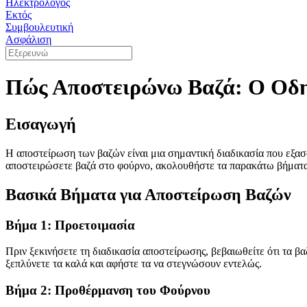
Ηλεκτρολόγος
Εκτός
Συμβουλευτική
Ασφάλιση
Πώς Αποστειρώνω Βαζά: Ο Οδ
Εισαγωγή
Η αποστείρωση των βαζών είναι μια σημαντική διαδικασία που εξασ
αποστειρώσετε βαζά στο φούρνο, ακολουθήστε τα παρακάτω βήματα 
Βασικά Βήματα για Αποστείρωση Βαζών
Βήμα 1: Προετοιμασία
Πριν ξεκινήσετε τη διαδικασία αποστείρωσης, βεβαιωθείτε ότι τα β
ξεπλύνετε τα καλά και αφήστε τα να στεγνώσουν εντελώς.
Βήμα 2: Προθέρμανση του Φούρνου