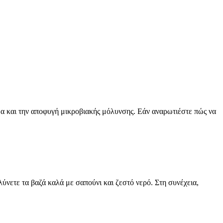
μα και την αποφυγή μικροβιακής μόλυνσης. Εάν αναρωτιέστε πώς να
ύνετε τα βαζά καλά με σαπούνι και ζεστό νερό. Στη συνέχεια,