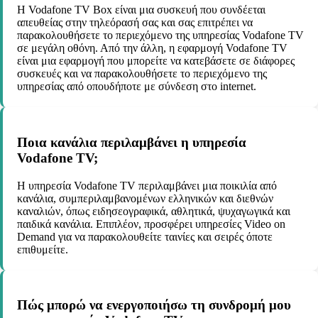
Η Vodafone TV Box είναι μια συσκευή που συνδέεται
απευθείας στην τηλεόρασή σας και σας επιτρέπει να
παρακολουθήσετε το περιεχόμενο της υπηρεσίας Vodafone TV
σε μεγάλη οθόνη. Από την άλλη, η εφαρμογή Vodafone TV
είναι μια εφαρμογή που μπορείτε να κατεβάσετε σε διάφορες
συσκευές και να παρακολουθήσετε το περιεχόμενο της
υπηρεσίας από οπουδήποτε με σύνδεση στο internet.
Ποια κανάλια περιλαμβάνει η υπηρεσία
Vodafone TV;
Η υπηρεσία Vodafone TV περιλαμβάνει μια ποικιλία από
κανάλια, συμπεριλαμβανομένων ελληνικών και διεθνών
καναλιών, όπως ειδησεογραφικά, αθλητικά, ψυχαγωγικά και
παιδικά κανάλια. Επιπλέον, προσφέρει υπηρεσίες Video on
Demand για να παρακολουθείτε ταινίες και σειρές όποτε
επιθυμείτε.
Πώς μπορώ να ενεργοποιήσω τη συνδρομή μου