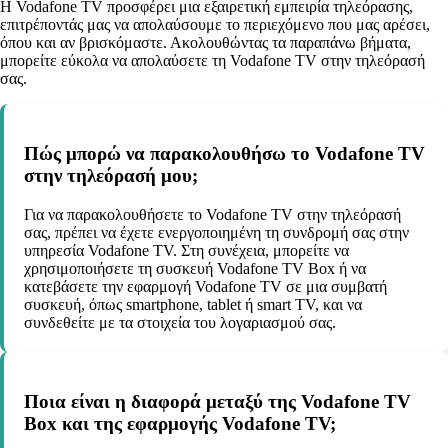
Η Vodafone TV προσφέρει μια εξαιρετική εμπειρία τηλεόρασης,
επιτρέποντάς μας να απολαύσουμε το περιεχόμενο που μας αρέσει,
όπου και αν βρισκόμαστε. Ακολουθώντας τα παραπάνω βήματα,
μπορείτε εύκολα να απολαύσετε τη Vodafone TV στην τηλεόρασή
σας.
Πώς μπορώ να παρακολουθήσω το Vodafone TV
στην τηλεόρασή μου;
Για να παρακολουθήσετε το Vodafone TV στην τηλεόρασή
σας, πρέπει να έχετε ενεργοποιημένη τη συνδρομή σας στην
υπηρεσία Vodafone TV. Στη συνέχεια, μπορείτε να
χρησιμοποιήσετε τη συσκευή Vodafone TV Box ή να
κατεβάσετε την εφαρμογή Vodafone TV σε μια συμβατή
συσκευή, όπως smartphone, tablet ή smart TV, και να
συνδεθείτε με τα στοιχεία του λογαριασμού σας.
Ποια είναι η διαφορά μεταξύ της Vodafone TV
Box και της εφαρμογής Vodafone TV;