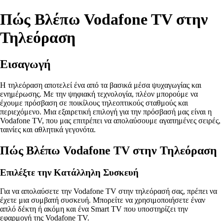
Πώς Βλέπω Vodafone TV στην
Τηλεόραση
Εισαγωγή
Η τηλεόραση αποτελεί ένα από τα βασικά μέσα ψυχαγωγίας και
ενημέρωσης. Με την ψηφιακή τεχνολογία, πλέον μπορούμε να
έχουμε πρόσβαση σε ποικίλους τηλεοπτικούς σταθμούς και
περιεχόμενο. Μια εξαιρετική επιλογή για την πρόσβασή μας είναι η
Vodafone TV, που μας επιτρέπει να απολαύσουμε αγαπημένες σειρές,
ταινίες και αθλητικά γεγονότα.
Πώς Βλέπω Vodafone TV στην Τηλεόραση
Επιλέξτε την Κατάλληλη Συσκευή
Για να απολαύσετε την Vodafone TV στην τηλεόρασή σας, πρέπει να
έχετε μια συμβατή συσκευή. Μπορείτε να χρησιμοποιήσετε έναν
απλό δέκτη ή ακόμη και ένα Smart TV που υποστηρίζει την
εφαρμογή της Vodafone TV.