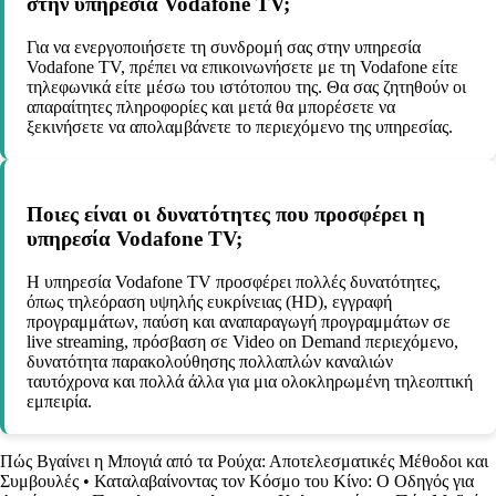
στην υπηρεσία Vodafone TV;
Για να ενεργοποιήσετε τη συνδρομή σας στην υπηρεσία
Vodafone TV, πρέπει να επικοινωνήσετε με τη Vodafone είτε
τηλεφωνικά είτε μέσω του ιστότοπου της. Θα σας ζητηθούν οι
απαραίτητες πληροφορίες και μετά θα μπορέσετε να
ξεκινήσετε να απολαμβάνετε το περιεχόμενο της υπηρεσίας.
Ποιες είναι οι δυνατότητες που προσφέρει η
υπηρεσία Vodafone TV;
Η υπηρεσία Vodafone TV προσφέρει πολλές δυνατότητες,
όπως τηλεόραση υψηλής ευκρίνειας (HD), εγγραφή
προγραμμάτων, παύση και αναπαραγωγή προγραμμάτων σε
live streaming, πρόσβαση σε Video on Demand περιεχόμενο,
δυνατότητα παρακολούθησης πολλαπλών καναλιών
ταυτόχρονα και πολλά άλλα για μια ολοκληρωμένη τηλεοπτική
εμπειρία.
Πώς Βγαίνει η Μπογιά από τα Ρούχα: Αποτελεσματικές Μέθοδοι και
Συμβουλές
•
Καταλαβαίνοντας τον Κόσμο του Κίνο: Ο Οδηγός για