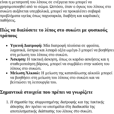
είναι η μετατροπή του λίπους σε ενέργεια που μπορεί να
χρησιμοποιηθεί από το σώμα. Ωστόσο, όταν ο όγκος του λίπους στο
συκώτι αυξάνεται υπερβολικά, μπορεί να προκαλέσει σοβαρά
προβλήματα υγείας όπως παχυσαρκία, διαβήτη και καρδιακές
παθήσεις.
Πώς να διαλύσετε το λίπος στο συκώτι με φυσικούς
τρόπους
Υγιεινή Διατροφή:
Μία διατροφή πλούσια σε φρούτα,
λαχανικά, όσπρια και λιπαρά οξέα ωμέγα-3 μπορεί να βοηθήσει
στη μείωση του λίπους στο συκώτι.
Άσκηση:
Η τακτική άσκηση, όπως οι καρδιο ασκήσεις και η
σταθεροποίηση βάρους, μπορεί να συμβάλει στην καύση του
λίπους στο συκώτι.
Μείωση Άλκοολ:
Η μείωση της κατανάλωσης αλκοόλ μπορεί
να βοηθήσει στη μείωση του λίπους στο συκώτι και να
βελτιώσει τη λειτουργία του.
Σημαντικά στοιχεία που πρέπει να γνωρίζετε
Η σημασία της ισορροπημένης διατροφής και της τακτικής
άσκησης δεν πρέπει να υποτιμάται στη διαδικασία της
αποτελεσματικής διάσπασης του λίπους στο συκώτι.