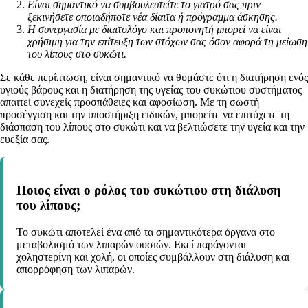
Είναι σημαντικό να συμβουλευτείτε το γιατρό σας πριν
ξεκινήσετε οποιαδήποτε νέα δίαιτα ή πρόγραμμα άσκησης.
Η συνεργασία με διαιτολόγο και προπονητή μπορεί να είναι
χρήσιμη για την επίτευξη των στόχων σας όσον αφορά τη μείωση
του λίπους στο συκώτι.
Σε κάθε περίπτωση, είναι σημαντικό να θυμάστε ότι η διατήρηση ενός
υγιούς βάρους και η διατήρηση της υγείας του συκώτιου συστήματος
απαιτεί συνεχείς προσπάθειες και αφοσίωση. Με τη σωστή
προσέγγιση και την υποστήριξη ειδικών, μπορείτε να επιτύχετε τη
διάσπαση του λίπους στο συκώτι και να βελτιώσετε την υγεία και την
ευεξία σας.
Ποιος είναι ο ρόλος του συκώτιου στη διάλυση
του λίπους;
Το συκώτι αποτελεί ένα από τα σημαντικότερα όργανα στο
μεταβολισμό των λιπαρών ουσιών. Εκεί παράγονται
χοληστερίνη και χολή, οι οποίες συμβάλλουν στη διάλυση και
απορρόφηση των λιπαρών.