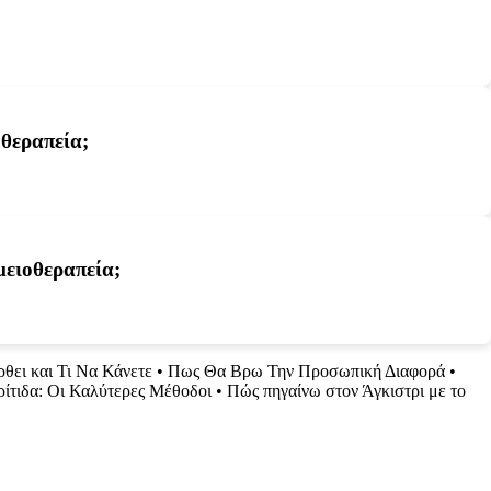
οθεραπεία;
μειοθεραπεία;
θει και Τι Να Κάνετε
•
Πως Θα Βρω Την Προσωπική Διαφορά
•
ρίτιδα: Οι Καλύτερες Μέθοδοι
•
Πώς πηγαίνω στον Άγκιστρι με το