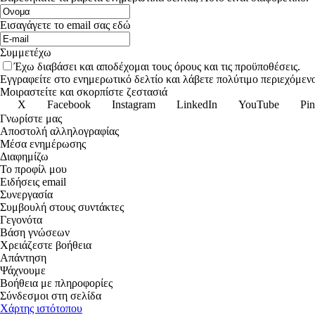
Εισαγάγετε το email σας εδώ
Συμμετέχω
Έχω διαβάσει και αποδέχομαι τους όρους και τις προϋποθέσεις.
Εγγραφείτε στο ενημερωτικό δελτίο και λάβετε πολύτιμο περιεχόμενο
Μοιραστείτε και σκορπίστε ζεστασιά
X
Facebook
Instagram
LinkedIn
YouTube
Pin
Γνωρίστε μας
Αποστολή αλληλογραφίας
Μέσα ενημέρωσης
Διαφημίζω
Το προφίλ μου
Ειδήσεις email
Συνεργασία
Συμβουλή στους συντάκτες
Γεγονότα
Βάση γνώσεων
Χρειάζεστε βοήθεια
Απάντηση
Ψάχνουμε
Βοήθεια με πληροφορίες
Σύνδεσμοι στη σελίδα
Χάρτης ιστότοπου