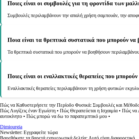
Ποιες είναι οι συμβουλές για τη φροντίδα των μαλ
Συμβουλές περιλαμβάνουν την απαλή χρήση σαμπουάν, την αποφυγ
Ποια είναι τα θρεπτικά συστατικά που μπορούν να
Τα θρεπτικά συστατικά που μπορούν να βοηθήσουν περιλαμβάνουν 
Ποιες είναι οι εναλλακτικές θεραπείες που μπορού
Εναλλακτικές θεραπείες περιλαμβάνουν τη χρήση φυτικών εκχυλ
Πώς να Καθυστερήσετε την Περίοδο Φυσικά: Συμβουλές και Μέθοδο
Πώς Λυγίζεις έναν Εγωίστη
•
Πώς Θεραπεύεται η Ισχαιμία
•
Πώς να 
αυτοκίνητο
•
Πώς μπορώ να δω το παραπεμπτικό μου
•
Dimiourgia
Newsletter: Εγγραφείτε τώρα
Βαρεθήκατε τα βαρετά ενημερωτικά δελτία; Αυτό είναι διαφορετικό.