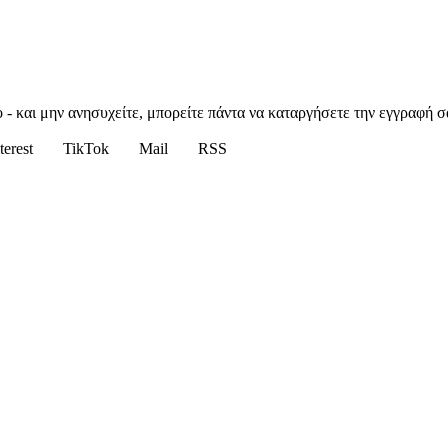
 - και μην ανησυχείτε, μπορείτε πάντα να καταργήσετε την εγγραφή σ
terest
TikTok
Mail
RSS