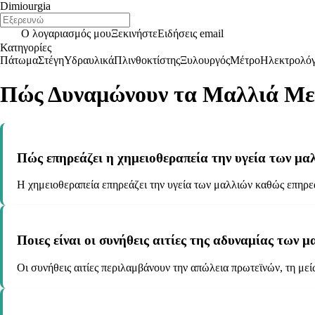
Dimiourgia
Ο λογαριασμός μου
Ξεκινήστε
Ειδήσεις email
Κατηγορίες
Πάτωμα
Στέγη
Υδραυλικά
Πλινθοκτίστης
Ξυλουργός
Μέτρο
Ηλεκτρολό
Πώς Δυναμώνουν τα Μαλλιά Με
Πώς επηρεάζει η χημειοθεραπεία την υγεία των μα
Η χημειοθεραπεία επηρεάζει την υγεία των μαλλιών καθώς επηρε
Ποιες είναι οι συνήθεις αιτίες της αδυναμίας των 
Οι συνήθεις αιτίες περιλαμβάνουν την απώλεια πρωτεϊνών, τη με