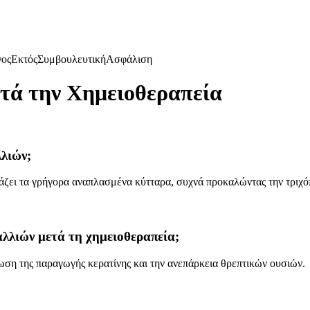
γος
Εκτός
Συμβουλευτική
Ασφάλιση
τά την Χημειοθεραπεία
λλιών;
άζει τα γρήγορα αναπλασμένα κύτταρα, συχνά προκαλώντας την τριχ
μαλλιών μετά τη χημειοθεραπεία;
ίωση της παραγωγής κερατίνης και την ανεπάρκεια θρεπτικών ουσιών.