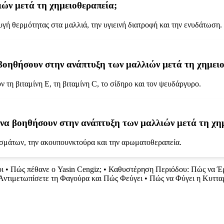
λιών μετά τη χημειοθεραπεία;
ή θερμότητας στα μαλλιά, την υγιεινή διατροφή και την ενυδάτωση.
 βοηθήσουν στην ανάπτυξη των μαλλιών μετά τη χημει
τη βιταμίνη Ε, τη βιταμίνη C, το σίδηρο και τον ψευδάργυρο.
ν να βοηθήσουν στην ανάπτυξη των μαλλιών μετά τη χη
ισμάτων, την ακουπουνκτούρα και την αρωματοθεραπεία.
ι
•
Πώς πέθανε ο Yasin Cengiz;
•
Καθυστέρηση Περιόδου: Πώς να Έρ
Αντιμετωπίσετε τη Φαγούρα και Πώς Φεύγει
•
Πώς να Φύγει η Κυττα