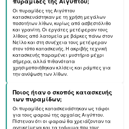
πυραμίδες της Αιγύπτου;
Οι πυραμίδες της Αιγύπτου
κατασκευάστηκαν με τη χρήση μεγάλων
ποσοτήτων λίθων, κυρίως από ασβεστόλιθο
και γρανίτη. Οι εργάτες μετέφεραν τους
λίθους από λατομεία με βάρκες πάνω στον
Νείλο και στη συνέχεια τους μετέφεραν
στον τόπο κατασκευής. Η ακριβής τεχνική
κατασκευής παραμένει μυστήριο μέχρι
σήμερα, αλλά πιθανότατα
χρησιμοποιήθηκαν κλίσεις και ράμπες για
την ανύψωση των λίθων.
Ποιος ήταν ο σκοπός κατασκευής
των πυραμίδων;
Οι πυραμίδες κατασκευάστηκαν ως τάφοι
για τους φαραώ της αρχαίας Αιγύπτου.
Πίστευαν ότι οι φαραώ θα χρειάζονταν τα
αντικείμενα και τα τρόφιμα που τους