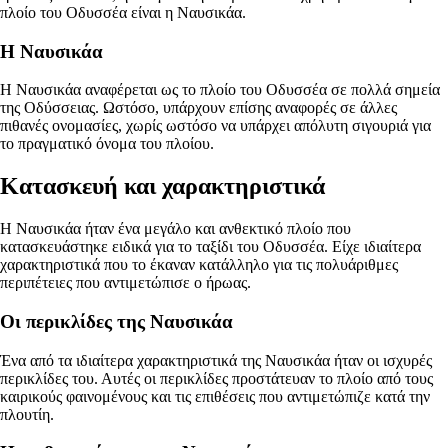
πλοίο του Οδυσσέα είναι η Ναυσικάα.
Η Ναυσικάα
Η Ναυσικάα αναφέρεται ως το πλοίο του Οδυσσέα σε πολλά σημεία
της Οδύσσειας. Ωστόσο, υπάρχουν επίσης αναφορές σε άλλες
πιθανές ονομασίες, χωρίς ωστόσο να υπάρχει απόλυτη σιγουριά για
το πραγματικό όνομα του πλοίου.
Κατασκευή και χαρακτηριστικά
Η Ναυσικάα ήταν ένα μεγάλο και ανθεκτικό πλοίο που
κατασκευάστηκε ειδικά για το ταξίδι του Οδυσσέα. Είχε ιδιαίτερα
χαρακτηριστικά που το έκαναν κατάλληλο για τις πολυάριθμες
περιπέτειες που αντιμετώπισε ο ήρωας.
Οι περικλίδες της Ναυσικάα
Ένα από τα ιδιαίτερα χαρακτηριστικά της Ναυσικάα ήταν οι ισχυρές
περικλίδες του. Αυτές οι περικλίδες προστάτευαν το πλοίο από τους
καιρικούς φαινομένους και τις επιθέσεις που αντιμετώπιζε κατά την
πλουτίη.