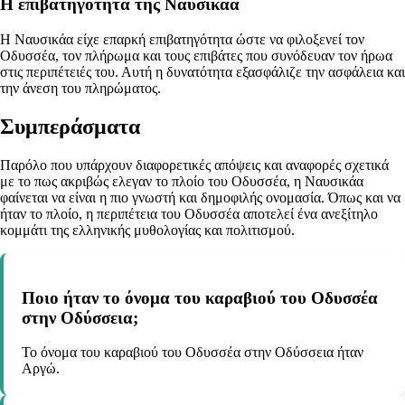
Η επιβατηγότητα της Ναυσικάα
Η Ναυσικάα είχε επαρκή επιβατηγότητα ώστε να φιλοξενεί τον
Οδυσσέα, τον πλήρωμα και τους επιβάτες που συνόδευαν τον ήρωα
στις περιπέτειές του. Αυτή η δυνατότητα εξασφάλιζε την ασφάλεια και
την άνεση του πληρώματος.
Συμπεράσματα
Παρόλο που υπάρχουν διαφορετικές απόψεις και αναφορές σχετικά
με το πως ακριβώς ελεγαν το πλοίο του Οδυσσέα, η Ναυσικάα
φαίνεται να είναι η πιο γνωστή και δημοφιλής ονομασία. Όπως και να
ήταν το πλοίο, η περιπέτεια του Οδυσσέα αποτελεί ένα ανεξίτηλο
κομμάτι της ελληνικής μυθολογίας και πολιτισμού.
Ποιο ήταν το όνομα του καραβιού του Οδυσσέα
στην Οδύσσεια;
Το όνομα του καραβιού του Οδυσσέα στην Οδύσσεια ήταν
Αργώ.