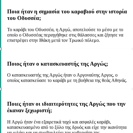
Ποια ήταν η σημασία του καραβιού στην ιστορία
του Οδυσσέα;
Το καράβι του Οδυσσέα, η Αργώ, αποτελούσε το μέσο με το
οποίο ο Οδυσσέας περιηγήθηκε στις θάλασσες και ζήτησε να
επιστρέψει στην Ιθάκη μετά τον Τρωικό πόλεμο.
Ποιος ήταν ο κατασκευαστής της Αργώς;
Ο κατασκευαστής της Αργώς ήταν ο Αργοναύτης Αργος, ο
οποίος κατασκεύασε το καράβι με τη βοήθεια της θεάς Αθηνάς.
Ποιες ήταν οι ιδιαιτερότητες της Αργώς που την
έκαναν ξεχωριστή;
Η Αργώ ήταν ένα εξαιρετικά ταχύ και ασφαλές καράβι,
κατασκευασμένο από το ξύλο της δρυός και είχε την ικανότητα
να μιλάει και να συμβουλεύει τον κυβερνήτη της.