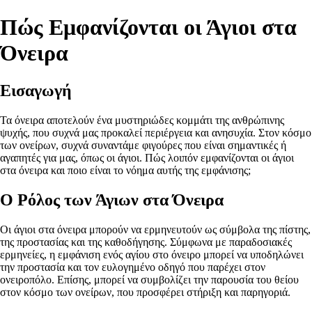
Πώς Εμφανίζονται οι Άγιοι στα
Όνειρα
Εισαγωγή
Τα όνειρα αποτελούν ένα μυστηριώδες κομμάτι της ανθρώπινης
ψυχής, που συχνά μας προκαλεί περιέργεια και ανησυχία. Στον κόσμο
των ονείρων, συχνά συναντάμε φιγούρες που είναι σημαντικές ή
αγαπητές για μας, όπως οι άγιοι. Πώς λοιπόν εμφανίζονται οι άγιοι
στα όνειρα και ποιο είναι το νόημα αυτής της εμφάνισης;
Ο Ρόλος των Άγιων στα Όνειρα
Οι άγιοι στα όνειρα μπορούν να ερμηνευτούν ως σύμβολα της πίστης,
της προστασίας και της καθοδήγησης. Σύμφωνα με παραδοσιακές
ερμηνείες, η εμφάνιση ενός αγίου στο όνειρο μπορεί να υποδηλώνει
την προστασία και τον ευλογημένο οδηγό που παρέχει στον
ονειροπόλο. Επίσης, μπορεί να συμβολίζει την παρουσία του θείου
στον κόσμο των ονείρων, που προσφέρει στήριξη και παρηγοριά.