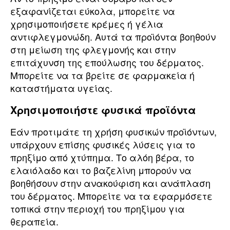
εξαφανίζεται εύκολα, μπορείτε να
χρησιμοποιήσετε κρέμες ή γέλια
αντιφλεγμονώδη. Αυτά τα προϊόντα βοηθούν
στη μείωση της φλεγμονής και στην
επιτάχυνση της επούλωσης του δέρματος.
Μπορείτε να τα βρείτε σε φαρμακεία ή
καταστήματα υγείας.
Χρησιμοποιήστε φυσικά προϊόντα
Εάν προτιμάτε τη χρήση φυσικών προϊόντων,
υπάρχουν επίσης φυσικές λύσεις για το
πρηξίμο από χτύπημα. Το αλόη βέρα, το
ελαιόλαδο και το βαζελίνη μπορούν να
βοηθήσουν στην ανακούφιση και ανάπλαση
του δέρματος. Μπορείτε να τα εφαρμόσετε
τοπικά στην περιοχή του πρηξίμου για
θεραπεία.