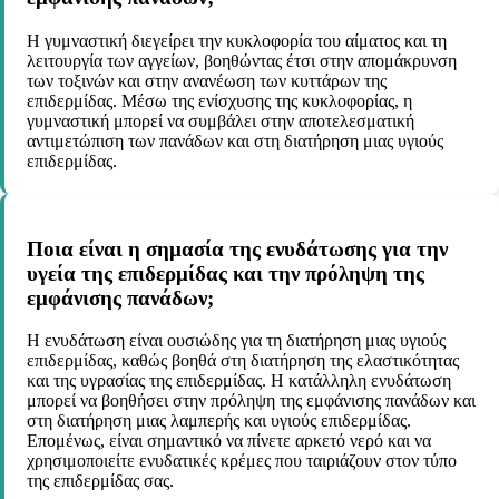
Η γυμναστική διεγείρει την κυκλοφορία του αίματος και τη
λειτουργία των αγγείων, βοηθώντας έτσι στην απομάκρυνση
των τοξινών και στην ανανέωση των κυττάρων της
επιδερμίδας. Μέσω της ενίσχυσης της κυκλοφορίας, η
γυμναστική μπορεί να συμβάλει στην αποτελεσματική
αντιμετώπιση των πανάδων και στη διατήρηση μιας υγιούς
επιδερμίδας.
Ποια είναι η σημασία της ενυδάτωσης για την
υγεία της επιδερμίδας και την πρόληψη της
εμφάνισης πανάδων;
Η ενυδάτωση είναι ουσιώδης για τη διατήρηση μιας υγιούς
επιδερμίδας, καθώς βοηθά στη διατήρηση της ελαστικότητας
και της υγρασίας της επιδερμίδας. Η κατάλληλη ενυδάτωση
μπορεί να βοηθήσει στην πρόληψη της εμφάνισης πανάδων και
στη διατήρηση μιας λαμπερής και υγιούς επιδερμίδας.
Επομένως, είναι σημαντικό να πίνετε αρκετό νερό και να
χρησιμοποιείτε ενυδατικές κρέμες που ταιριάζουν στον τύπο
της επιδερμίδας σας.