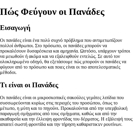
Πώς Φεύγουν οι Πανάδες
Εισαγωγή
Οι πανάδες είναι ένα πολύ συχνό πρόβλημα που αντιμετωπίζουν
πολλοί άνθρωποι. Στο πρόσωπο, οι πανάδες μπορούν να
προκαλέσουν δυσαρέσκεια και αμηχανία. Ωστόσο, υπάρχουν τρόποι
να μειωθούν ή ακόμα και να εξαλειφθούν εντελώς. Σε αυτό τον
ολοκληρωμένο οδηγό, θα εξετάσουμε πώς μπορούν οι πανάδες να
φύγουν από το πρόσωπο και ποιες είναι οι πιο αποτελεσματικές
μέθοδοι.
Τι είναι οι Πανάδες
Οι πανάδες είναι οι μικροσκοπικές σακούλες γεμάτες λιπίδια που
συσσωρεύονται κυρίως στις περιοχές του προσώπου, όπως το
μέτωπο, η μύτη και το πηγούνι. Προκαλούνται από την υπερβολική
παραγωγή σμήγματος από τους σμήγματα, καθώς και από την
ακαθαρσία και την έλλειψη φροντίδας του δέρματος. Η εξάλειψή τους
απαιτεί σωστή φροντίδα και την τήρηση καθαριστικϫν ρουτίνων.