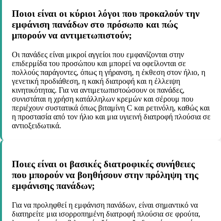
Ποιοι είναι οι κύριοι λόγοι που προκαλούν την
εμφάνιση πανάδων στο πρόσωπο και πώς
μπορούν να αντιμετωπιστούν;
Οι πανάδες είναι μικροί αγγείοι που εμφανίζονται στην
επιδερμίδα του προσώπου και μπορεί να οφείλονται σε
πολλούς παράγοντες, όπως η γήρανση, η έκθεση στον ήλιο, η
γενετική προδιάθεση, η κακή διατροφή και η έλλειψη
κινητικότητας. Για να αντιμετωπιστοώσουν οι πανάδες,
συνιστάται η χρήση κατάλληλων κρεμών και σέρουμ που
περιέχουν συστατικά όπως βιταμίνη C και ρετινόλη, καθώς και
η προστασία από τον ήλιο και μια υγιεινή διατροφή πλούσια σε
αντιοξειδωτικά.
Ποιες είναι οι βασικές διατροφικές συνήθειες
που μπορούν να βοηθήσουν στην πρόληψη της
εμφάνισης πανάδων;
Για να προληφθεί η εμφάνιση πανάδων, είναι σημαντικό να
διατηρείτε μια ισορροπημένη διατροφή πλούσια σε φρούτα,