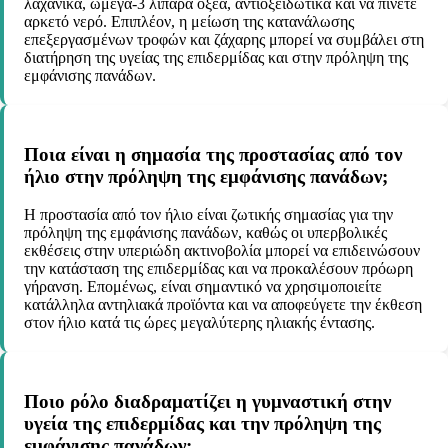
λαχανικά, ωμέγα-3 λιπαρά οξέα, αντιοξειδωτικά και να πίνετε
αρκετό νερό. Επιπλέον, η μείωση της κατανάλωσης
επεξεργασμένων τροφών και ζάχαρης μπορεί να συμβάλει στη
διατήρηση της υγείας της επιδερμίδας και στην πρόληψη της
εμφάνισης πανάδων.
Ποια είναι η σημασία της προστασίας από τον
ήλιο στην πρόληψη της εμφάνισης πανάδων;
Η προστασία από τον ήλιο είναι ζωτικής σημασίας για την
πρόληψη της εμφάνισης πανάδων, καθώς οι υπερβολικές
εκθέσεις στην υπεριώδη ακτινοβολία μπορεί να επιδεινώσουν
την κατάσταση της επιδερμίδας και να προκαλέσουν πρόωρη
γήρανση. Επομένως, είναι σημαντικό να χρησιμοποιείτε
κατάλληλα αντηλιακά προϊόντα και να αποφεύγετε την έκθεση
στον ήλιο κατά τις ώρες μεγαλύτερης ηλιακής έντασης.
Ποιο ρόλο διαδραματίζει η γυμναστική στην
υγεία της επιδερμίδας και την πρόληψη της
εμφάνισης πανάδων;