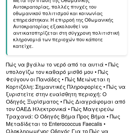
Μετά την πτώση της Οθωμανικής
Αυτοκρατορίας, πολλές πτυχές του
οθωμανικού πολιτισμού και κοινωνίας
επηρεάστηκαν. Η επιρροή της Οθωμανικής
Αυτοκρατορίας εξακολουθεί να
αντικατοπτρίζεται στη σύγχρονη πολιτιστική
κληρονομιά των περιοχών που κάποτε
κατείχε.
Πώς να βγάλω το νερό από τα αυτιά
•
Πώς
υπολογίζω τον καθαρό μισθό μου
•
Πώς
Φεύγουν οι Πανάδες
•
Πώς Μειώνεται η
Κορτιζόλη: Σημαντικές Πληροφορίες
•
Πώς να
ξυριστείτε στην ευαίσθητη περιοχή: Ο
Οδηγός Ξυρίσματος
•
Πώς Διαγράφομαι από
τον ΟΑΕΔ Ηλεκτρονικά
•
Πώς Μαγειρεύω
Τραχανά: Ο Οδηγός Βήμα Προς Βήμα
•
Πως
Μεταδίδεται το Enterococcus Faecalis
•
Ολοκληρωμένος Οδηγός Για το Πώς να