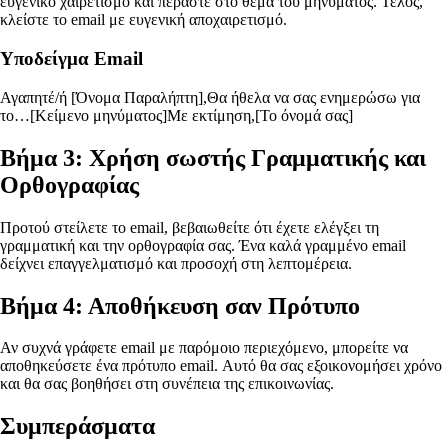
ευγενικό χαιρετισμό και περάστε στο θέμα του μηνύματος. Τέλος,
κλείστε το email με ευγενική αποχαιρετισμό.
Υποδείγμα Email
Αγαπητέ/ή [Όνομα Παραλήπτη],Θα ήθελα να σας ενημερώσω για
το…[Κείμενο μηνύματος]Με εκτίμηση,[Το όνομά σας]
Βήμα 3: Χρήση σωστής Γραμματικής και
Ορθογραφίας
Προτού στείλετε το email, βεβαιωθείτε ότι έχετε ελέγξει τη
γραμματική και την ορθογραφία σας. Ένα καλά γραμμένο email
δείχνει επαγγελματισμό και προσοχή στη λεπτομέρεια.
Βήμα 4: Αποθήκευση σαν Πρότυπο
Αν συχνά γράφετε email με παρόμοιο περιεχόμενο, μπορείτε να
αποθηκεύσετε ένα πρότυπο email. Αυτό θα σας εξοικονομήσει χρόνο
και θα σας βοηθήσει στη συνέπεια της επικοινωνίας.
Συμπεράσματα