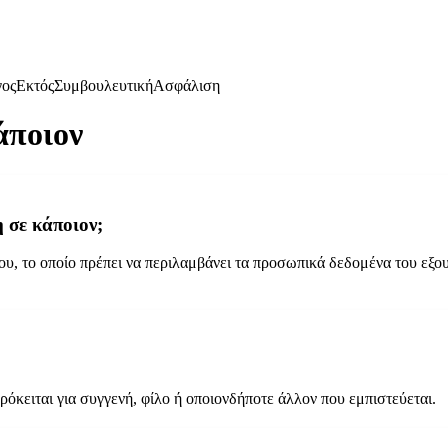
γος
Εκτός
Συμβουλευτική
Ασφάλιση
άποιον
 σε κάποιον;
υ, το οποίο πρέπει να περιλαμβάνει τα προσωπικά δεδομένα του εξο
ρόκειται για συγγενή, φίλο ή οποιονδήποτε άλλον που εμπιστεύεται.