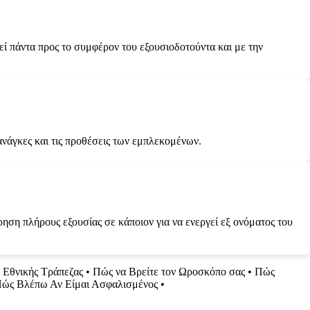
ί πάντα προς το συμφέρον του εξουσιοδοτούντα και με την
ανάγκες και τις προθέσεις των εμπλεκομένων.
ση πλήρους εξουσίας σε κάποιον για να ενεργεί εξ ονόματος του
ς Εθνικής Τράπεζας
•
Πώς να Βρείτε τον Ωροσκόπο σας
•
Πώς
ώς Βλέπω Αν Είμαι Ασφαλισμένος
•