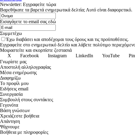
Newsletter: Εγγραφείτε τώρα
Βαρεθήκατε τα βαρετά ενημερωτικά δελτία; Αυτό είναι διαφορετικό.
Εισαγάγετε το email σας εδώ
Συμμετέχω
Έχω διαβάσει και αποδέχομαι τους όρους και τις προϋποθέσεις.
Εγγραφείτε στο ενημερωτικό δελτίο και λάβετε πολύτιμο περιεχόμενο
Μοιραστείτε και σκορπίστε ζεστασιά
X
Facebook
Instagram
LinkedIn
YouTube
Pin
Γνωρίστε μας
Αποστολή αλληλογραφίας
Μέσα ενημέρωσης
Διαφημίζω
Το προφίλ μου
Ειδήσεις email
Συνεργασία
Συμβουλή στους συντάκτες
Γεγονότα
Βάση γνώσεων
Χρειάζεστε βοήθεια
Απάντηση
Ψάχνουμε
Βοήθεια με πληροφορίες