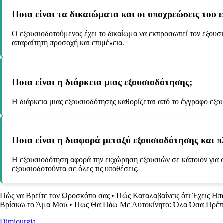
Ποια είναι τα δικαιώματα και οι υποχρεώσεις του 
Ο εξουσιοδοτούμενος έχει το δικαίωμα να εκπροσωπεί τον εξουσι
απαραίτητη προσοχή και επιμέλεια.
Ποια είναι η διάρκεια μιας εξουσιοδότησης;
Η διάρκεια μιας εξουσιοδότησης καθορίζεται από το έγγραφο εξου
Ποια είναι η διαφορά μεταξύ εξουσιοδότησης και 
Η εξουσιοδότηση αφορά την εκχώρηση εξουσιών σε κάποιον για σ
εξουσιοδοτούντα σε όλες τις υποθέσεις.
Πώς να Βρείτε τον Ωροσκόπο σας
•
Πώς Καταλαβαίνεις ότι Έχεις Ηπα
Βρίσκω το Άμα Μου
•
Πως Θα Πάω Με Αυτοκίνητο: Όλα Όσα Πρέπε
Dimiourgia