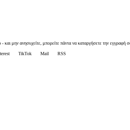
 - και μην ανησυχείτε, μπορείτε πάντα να καταργήσετε την εγγραφή σ
terest
TikTok
Mail
RSS