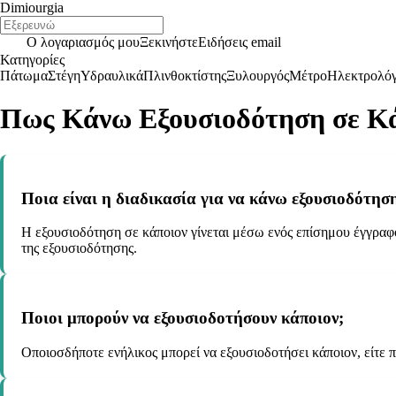
Dimiourgia
Ο λογαριασμός μου
Ξεκινήστε
Ειδήσεις email
Κατηγορίες
Πάτωμα
Στέγη
Υδραυλικά
Πλινθοκτίστης
Ξυλουργός
Μέτρο
Ηλεκτρολό
Πως Κάνω Εξουσιοδότηση σε Κ
Ποια είναι η διαδικασία για να κάνω εξουσιοδότηση
Η εξουσιοδότηση σε κάποιον γίνεται μέσω ενός επίσημου έγγραφο
της εξουσιοδότησης.
Ποιοι μπορούν να εξουσιοδοτήσουν κάποιον;
Οποιοσδήποτε ενήλικος μπορεί να εξουσιοδοτήσει κάποιον, είτε π