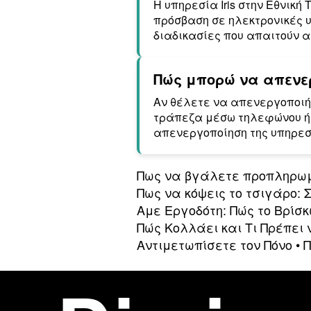
Η υπηρεσία Iris στην Εθνικ
πρόσβαση σε ηλεκτρονικές 
διαδικασίες που απαιτούν 
Πώς μπορώ να απενερ
Αν θέλετε να απενεργοποιήσ
τράπεζα μέσω τηλεφώνου ή 
απενεργοποίηση της υπηρεσ
Πως να βγάλετε προπληρω
Πως να κόψεις το τσιγάρο: 
Αμε Εργοδότη: Πώς το Βρίσ
Πώς Κολλάει και Τι Πρέπει 
Αντιμετωπίσετε τον Πόνο
•
Π