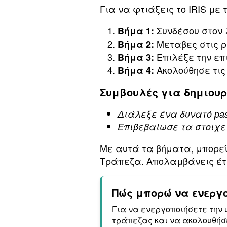
Για να φτιάξεις το IRIS μ
Συνδέσου στον 
Βήμα 1:
Μεταβες στις ρ
Βήμα 2:
Επιλέξε την επι
Βήμα 3:
Ακολούθησε τις
Βήμα 4:
Συμβουλές για δημιου
Διάλεξε ένα δυνατό pa
Επιβεβαίωσε τα στοιχεί
Με αυτά τα βήματα, μπορείς
Τράπεζα. Απολαμβάνεις έτσ
Πώς μπορώ να ενεργο
Για να ενεργοποιήσετε την υ
τράπεζας και να ακολουθήσ