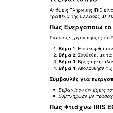
Aπόψεις Πληρωμής IRIS είν
τράπεζα της Ελλάδος με εύ
Πώς Ενεργοποιώ το 
Για να ενεργοποιήσεις το 
Επισκεφθεί τον
Βήμα 1:
Συνδεθεί με τα 
Βήμα 2:
Βρες την επιλογ
Βήμα 3:
Ακολούθησε τις 
Βήμα 4:
Συμβουλές για ενεργο
Βεβαιώσου ότι έχεις τ
Συμπλήρωσε με προσοχή
Πώς Φτιάχνω IRIS Ε