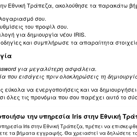
ε την Εθνική Τράπεζα, ακολούθησε τα παρακάτω β
λογαριασμό σου.
υθμίσεις του προφίλ σου.
λογή για δημιουργία νέου IRIS.
 οδηγίες και συμπλήρωσε τα απαραίτητα στοιχεί
ργία
ssword για μεγαλύτερη ασφάλεια.
α που εισάγεις πριν ολοκληρώσεις τη δημιουργί
 εύκολα να ενεργοποιήσεις και να δημιουργήσεις 
ι όλες τις προνόμια που σου παρέχει αυτό το σ
ποιήσω την υπηρεσία Iris στην Εθνική Τρά
πηρεσία Iris στην Εθνική Τράπεζα, πρέπει να επισκεφθε
ετε τα βήματα εγγραφής. Θα χρειαστεί να δηλώσετε τα