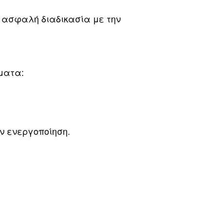
ι ασφαλή διαδικασία με την
ήματα:
ην ενεργοποίηση.