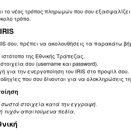
αι το νέος τρόπος πληρωμών που σου εξασφαλίζε
κολο τρόπο.
IRIS
IRIS σου, πρέπει να ακολουθήσεις τα παρακάτω β
 ιστότοπο της Εθνικής Τράπεζας.
στοιχεία σου (username και password).
ή για την ενεργοποίηση του IRIS στο προφίλ σου.
οδηγίες που σου δίνονται για να ολοκληρώσεις τ
ποίηση
α σωστά στοιχεία κατά την εγγραφή.
 τυχόν απαιτούμενα πεδία.
θνική