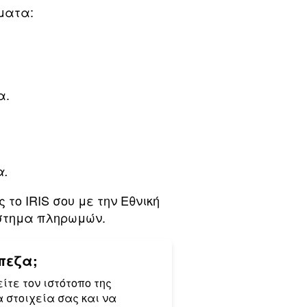
ήματα:
α.
α.
το IRIS σου με την Εθνική
ύστημα πληρωμών.
πεζα;
ίτε τον ιστότοπο της
 στοιχεία σας και να