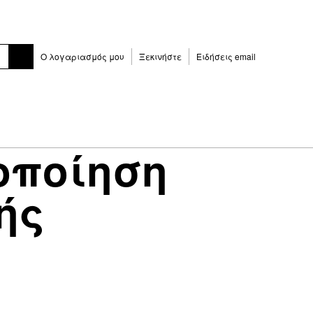
Ο λογαριασμός μου
Ξεκινήστε
Ειδήσεις email
οποίηση
ής