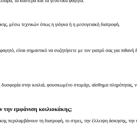
ιπαρά, τα καυτερά και τα γευστικά φαγητά.
κης, μέσω τεχνικών όπως η γιόγκα ή η μεσογειακή διατροφή.
αγητό, είναι σημαντικό να συζητήσετε με τον γιατρό σας για πιθανή 
 δυσφορία στην κοιλιά, φουσκωμένο στομάχι, αίσθημα πληρότητας, να
υν την εμφάνιση κοιλιοκάκης;
κης περιλαμβάνουν τη διατροφή, το στρες, την έλλειψη άσκησης, την