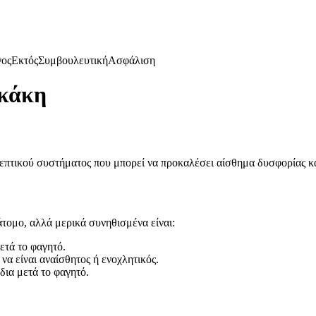
γος
Εκτός
Συμβουλευτική
Ασφάλιση
κάκη
πεπτικού συστήματος που μπορεί να προκαλέσει αίσθημα δυσφορίας κα
τομο, αλλά μερικά συνηθισμένα είναι:
ετά το φαγητό.
να είναι αναίσθητος ή ενοχλητικός.
ια μετά το φαγητό.