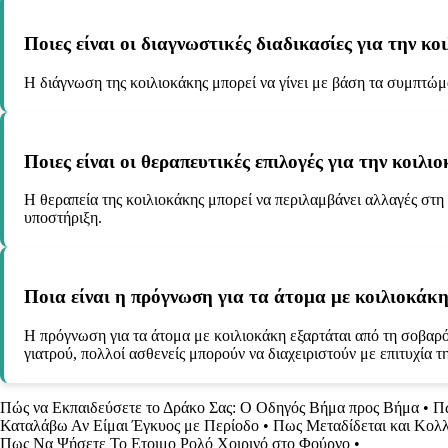
Ποιες είναι οι διαγνωστικές διαδικασίες για την κο
Η διάγνωση της κοιλιοκάκης μπορεί να γίνει με βάση τα συμπτώμα
Ποιες είναι οι θεραπευτικές επιλογές για την κοιλι
Η θεραπεία της κοιλιοκάκης μπορεί να περιλαμβάνει αλλαγές στη
υποστήριξη.
Ποια είναι η πρόγνωση για τα άτομα με κοιλιοκάκη
Η πρόγνωση για τα άτομα με κοιλιοκάκη εξαρτάται από τη σοβαρό
γιατρού, πολλοί ασθενείς μπορούν να διαχειριστούν με επιτυχία τ
Πώς να Εκπαιδεύσετε το Δράκο Σας: Ο Οδηγός Βήμα προς Βήμα
•
Πω
Καταλάβω Αν Είμαι Έγκυος με Περίοδο
•
Πως Μεταδίδεται και Κολλ
Πως Να Ψήσετε Το Ετοιμο Ρολό Χοιρινό στο Φούρνο
•