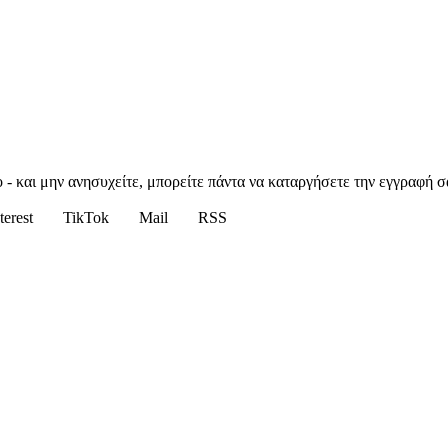
 - και μην ανησυχείτε, μπορείτε πάντα να καταργήσετε την εγγραφή σ
terest
TikTok
Mail
RSS