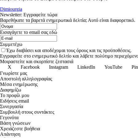
Dimiourgia
Newsletter: Εγγραφείτε τώρα
Βαρεθήκατε τα βαρετά ενημερωτικά δελτία; Αυτό είναι διαφορετικό.
Εισαγάγετε το email σας εδώ
Συμμετέχω
Έχω διαβάσει και αποδέχομαι τους όρους και τις προϋποθέσεις.
Εγγραφείτε στο ενημερωτικό δελτίο και λάβετε πολύτιμο περιεχόμενο
Μοιραστείτε και σκορπίστε ζεστασιά
X
Facebook
Instagram
LinkedIn
YouTube
Pin
Γνωρίστε μας
Αποστολή αλληλογραφίας
Μέσα ενημέρωσης
Διαφημίζω
Το προφίλ μου
Ειδήσεις email
Συνεργασία
Συμβουλή στους συντάκτες
Γεγονότα
Βάση γνώσεων
Χρειάζεστε βοήθεια
Απάντηση