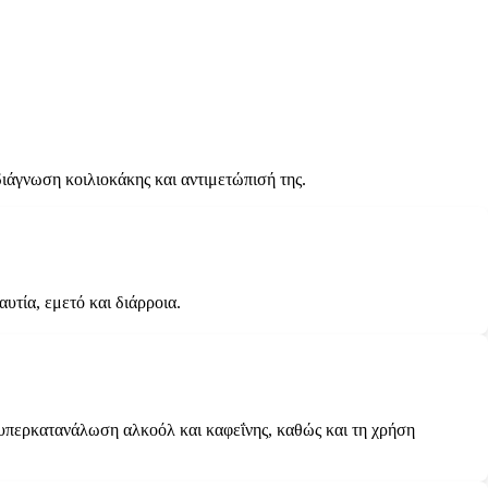
διάγνωση κοιλιοκάκης και αντιμετώπισή της.
υτία, εμετό και διάρροια.
 υπερκατανάλωση αλκοόλ και καφεΐνης, καθώς και τη χρήση