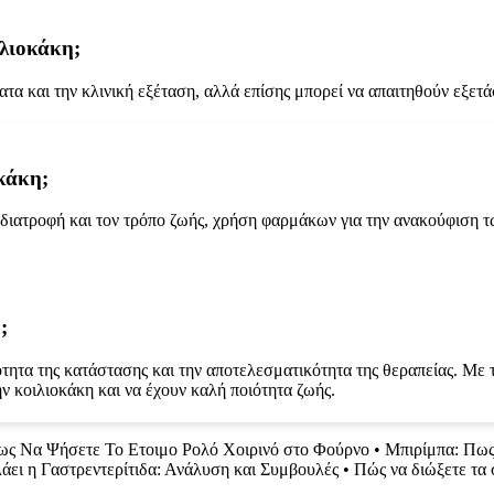
ιλιοκάκη;
τα και την κλινική εξέταση, αλλά επίσης μπορεί να απαιτηθούν εξετ
οκάκη;
 διατροφή και τον τρόπο ζωής, χρήση φαρμάκων για την ανακούφιση 
;
τητα της κατάστασης και την αποτελεσματικότητα της θεραπείας. Με 
ην κοιλιοκάκη και να έχουν καλή ποιότητα ζωής.
ς Να Ψήσετε Το Ετοιμο Ρολό Χοιρινό στο Φούρνο
•
Μπιρίμπα: Πως
άει η Γαστρεντερίτιδα: Ανάλυση και Συμβουλές
•
Πώς να διώξετε τα 