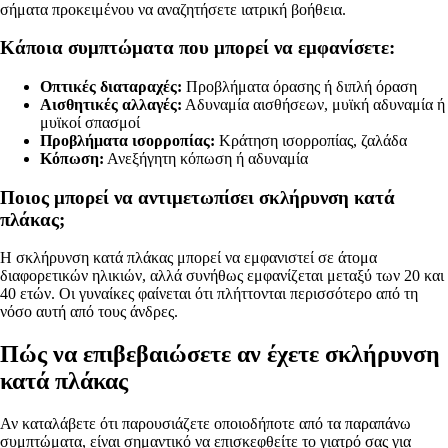
σήματα προκειμένου να αναζητήσετε ιατρική βοήθεια.
Κάποια συμπτώματα που μπορεί να εμφανίσετε:
Οπτικές διαταραχές:
Προβλήματα όρασης ή διπλή όραση
Αισθητικές αλλαγές:
Αδυναμία αισθήσεων, μυϊκή αδυναμία ή
μυϊκοί σπασμοί
Προβλήματα ισορροπίας:
Κράτηση ισορροπίας, ζαλάδα
Κόπωση:
Ανεξήγητη κόπωση ή αδυναμία
Ποιος μπορεί να αντιμετωπίσει σκλήρυνση κατά
πλάκας;
Η σκλήρυνση κατά πλάκας μπορεί να εμφανιστεί σε άτομα
διαφορετικών ηλικιών, αλλά συνήθως εμφανίζεται μεταξύ των 20 και
40 ετών. Οι γυναίκες φαίνεται ότι πλήττονται περισσότερο από τη
νόσο αυτή από τους άνδρες.
Πώς να επιβεβαιώσετε αν έχετε σκλήρυνση
κατά πλάκας
Αν καταλάβετε ότι παρουσιάζετε οποιοδήποτε από τα παραπάνω
συμπτώματα, είναι σημαντικό να επισκεφθείτε το γιατρό σας για