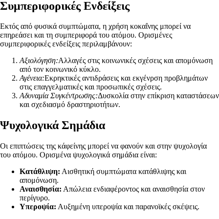
Συμπεριφορικές Ενδείξεις
Εκτός από φυσικά συμπτώματα, η χρήση κοκαΐνης μπορεί να
επηρεάσει και τη συμπεριφορά του ατόμου. Ορισμένες
συμπεριφορικές ενδείξεις περιλαμβάνουν:
Αξιολόγηση:
Αλλαγές στις κοινωνικές σχέσεις και απομόνωση
από τον κοινωνικό κύκλο.
Αγένεια:
Εκρηκτικές αντιδράσεις και εκγένρση προβλημάτων
στις επαγγελματικές και προσωπικές σχέσεις.
Αδυναμία Συγκέντρωσης:
Δυσκολία στην επίκριση καταστάσεων
και σχεδιασμό δραστηριοτήτων.
Ψυχολογικά Σημάδια
Οι επιπτώσεις της κάφείνης μπορεί να φανούν και στην ψυχολογία
του ατόμου. Ορισμένα ψυχολογικά σημάδια είναι:
Κατάθλιψη:
Αισθητική συμπτώματα κατάθλιψης και
απομόνωση.
Αναισθησία:
Απώλεια ενδιαφέροντος και αναισθησία στον
περίγυρο.
Υπεροψία:
Αυξημένη υπεροψία και παρανοϊκές σκέψεις.