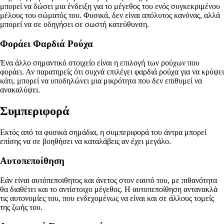
μπορεί να δώσει μια ένδειξη για το μέγεθος του ενός συγκεκριμένου
μέλους του σώματός του. Φυσικά, δεν είναι απόλυτος κανόνας, αλλά
μπορεί να σε οδηγήσει σε σωστή κατεύθυνση.
Φοράει Φαρδιά Ρούχα
Ένα άλλο σημαντικό στοιχείο είναι η επιλογή των ρούχων που
φοράει. Αν παρατηρείς ότι συχνά επιλέγει φαρδιά ρούχα για να κρύψει
κάτι, μπορεί να υποδηλώνει μια μικρότητα που δεν επιθυμεί να
ανακαλύψει.
Συμπεριφορά
Εκτός από τα φυσικά σημάδια, η συμπεριφορά του άντρα μπορεί
επίσης να σε βοηθήσει να καταλάβεις αν έχει μεγάλο.
Αυτοπεποίθηση
Εάν είναι αυτόπεποιθητος και άνετος στον εαυτό του, με πιθανότητα
θα διαθέτει και το αντίστοιχο μέγεθος. Η αυτοπεποίθηση αντανακλά
τις αυτονομίες του, που ενδεχομένως να είναι και σε άλλους τομείς
της ζωής του.