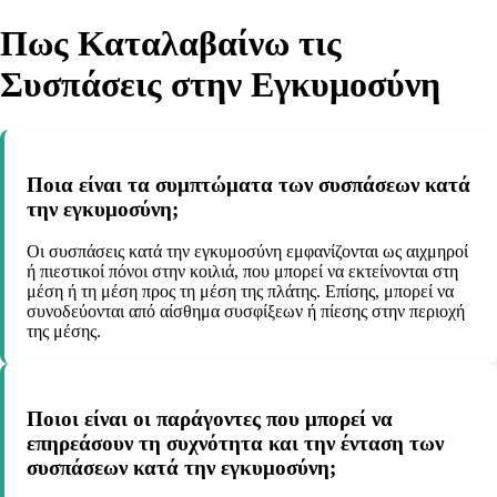
Πως Καταλαβαίνω τις
Συσπάσεις στην Εγκυμοσύνη
Ποια είναι τα συμπτώματα των συσπάσεων κατά
την εγκυμοσύνη;
Οι συσπάσεις κατά την εγκυμοσύνη εμφανίζονται ως αιχμηροί
ή πιεστικοί πόνοι στην κοιλιά, που μπορεί να εκτείνονται στη
μέση ή τη μέση προς τη μέση της πλάτης. Επίσης, μπορεί να
συνοδεύονται από αίσθημα συσφίξεων ή πίεσης στην περιοχή
της μέσης.
Ποιοι είναι οι παράγοντες που μπορεί να
επηρεάσουν τη συχνότητα και την ένταση των
συσπάσεων κατά την εγκυμοσύνη;