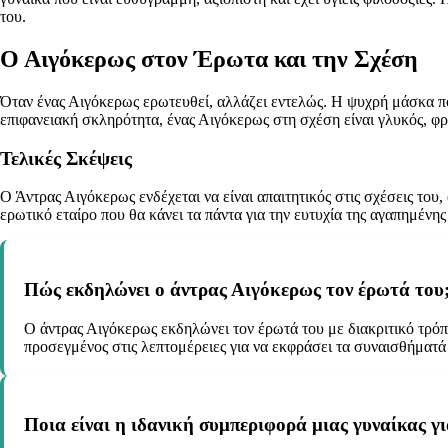
του.
Ο Αιγόκερως στον Έρωτα και την Σχέση
Όταν ένας Αιγόκερως ερωτευθεί, αλλάζει εντελώς. Η ψυχρή μάσκα πο
επιφανειακή σκληρότητα, ένας Αιγόκερως στη σχέση είναι γλυκός, φρ
Τελικές Σκέψεις
Ο Άντρας Αιγόκερως ενδέχεται να είναι απαιτητικός στις σχέσεις του
ερωτικό εταίρο που θα κάνει τα πάντα για την ευτυχία της αγαπημένης
Πώς εκδηλώνει ο άντρας Αιγόκερως τον έρωτά του
Ο άντρας Αιγόκερως εκδηλώνει τον έρωτά του με διακριτικό τρόπο
προσεγμένος στις λεπτομέρειες για να εκφράσει τα συναισθήματά
Ποια είναι η ιδανική συμπεριφορά μιας γυναίκας γ