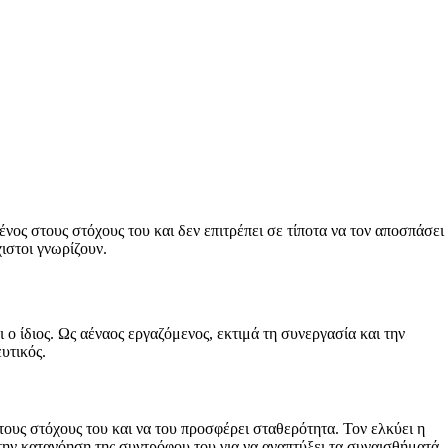
ος στους στόχους του και δεν επιτρέπει σε τίποτα να τον αποσπάσει
ιστοι γνωρίζουν.
ο ίδιος. Ως αέναος εργαζόμενος, εκτιμά τη συνεργασία και την
υτικός.
στους στόχους του και να του προσφέρει σταθερότητα. Τον ελκύει η
ι την κατανόηση της συντρόφου του για να αναπτύξει τα συναισθήματά