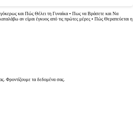
γόκερως και Πώς Θέλει τη Γυναίκα
•
Πως να Βράσετε και Να
καταλάβω αν είμαι έγκυος από τις πρώτες μέρες
•
Πώς Θεραπεύεται η
ας. Φροντίζουμε τα δεδομένα σας.