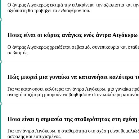
Ο άντρας Αιγόκερως εκτιμά την ειλικρίνεια, την αξιοπιστία και τη
αξιόπιστη θα τραβήξει το ενδιαφέρον του.
Ποιες είναι οι κύριες ανάγκες ενός άντρα Αιγόκερω
Ο άντρας Αιγόκερως χρειάζεται σεβασμό, συνεπικουρία και σταθερ
σεβασμός.
Πώς μπορεί μια γυναίκα να κατανοήσει καλύτερα τ
Για να κατανοήσει καλύτερα τον άντρα Αιγόκερω, μια γυναίκα πρέπε
ανοιχτή συζήτηση μπορούν να βοηθήσουν στην καλύτερη κατανόη
Ποια είναι η σημασία της σταθερότητας στη σχέση
Για τον άντρα Αιγόκερω, η σταθερότητα στη σχέση είναι θεμελιώ
ασφαλής και ευτυχισμένος.