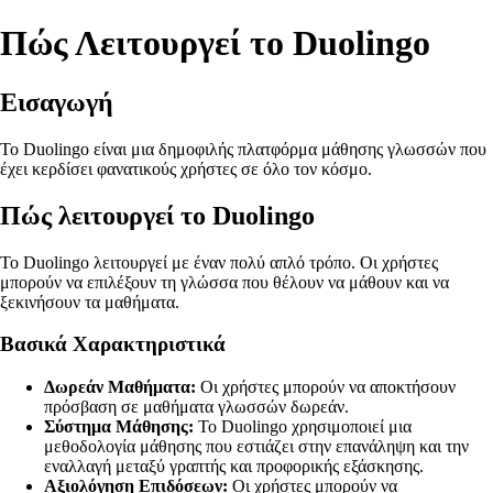
Πώς Λειτουργεί το Duolingo
Εισαγωγή
Το Duolingo είναι μια δημοφιλής πλατφόρμα μάθησης γλωσσών που
έχει κερδίσει φανατικούς χρήστες σε όλο τον κόσμο.
Πώς λειτουργεί το Duolingo
Το Duolingo λειτουργεί με έναν πολύ απλό τρόπο. Οι χρήστες
μπορούν να επιλέξουν τη γλώσσα που θέλουν να μάθουν και να
ξεκινήσουν τα μαθήματα.
Βασικά Χαρακτηριστικά
Δωρεάν Μαθήματα:
Οι χρήστες μπορούν να αποκτήσουν
πρόσβαση σε μαθήματα γλωσσών δωρεάν.
Σύστημα Μάθησης:
Το Duolingo χρησιμοποιεί μια
μεθοδολογία μάθησης που εστιάζει στην επανάληψη και την
εναλλαγή μεταξύ γραπτής και προφορικής εξάσκησης.
Αξιολόγηση Επιδόσεων:
Οι χρήστες μπορούν να