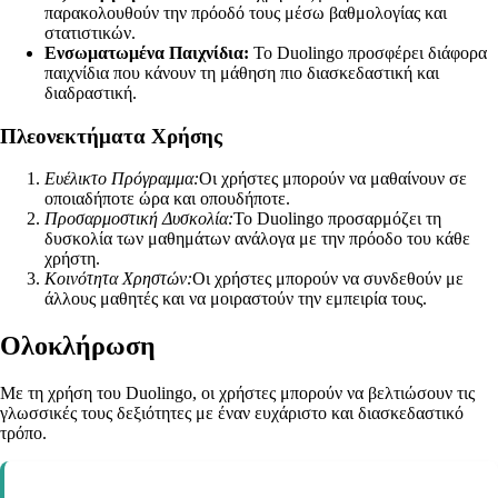
παρακολουθούν την πρόοδό τους μέσω βαθμολογίας και
στατιστικών.
Ενσωματωμένα Παιχνίδια:
Το Duolingo προσφέρει διάφορα
παιχνίδια που κάνουν τη μάθηση πιο διασκεδαστική και
διαδραστική.
Πλεονεκτήματα Χρήσης
Ευέλικτο Πρόγραμμα:
Οι χρήστες μπορούν να μαθαίνουν σε
οποιαδήποτε ώρα και οπουδήποτε.
Προσαρμοστική Δυσκολία:
Το Duolingo προσαρμόζει τη
δυσκολία των μαθημάτων ανάλογα με την πρόοδο του κάθε
χρήστη.
Κοινότητα Χρηστών:
Οι χρήστες μπορούν να συνδεθούν με
άλλους μαθητές και να μοιραστούν την εμπειρία τους.
Ολοκλήρωση
Με τη χρήση του Duolingo, οι χρήστες μπορούν να βελτιώσουν τις
γλωσσικές τους δεξιότητες με έναν ευχάριστο και διασκεδαστικό
τρόπο.