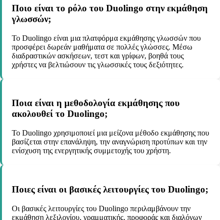
Ποιο είναι το ρόλο του Duolingo στην εκμάθηση
γλωσσών;
Το Duolingo είναι μια πλατφόρμα εκμάθησης γλωσσών που
προσφέρει δωρεάν μαθήματα σε πολλές γλώσσες. Μέσω
διαδραστικών ασκήσεων, τεστ και γρίφων, βοηθά τους
χρήστες να βελτιώσουν τις γλωσσικές τους δεξιότητες.
Ποια είναι η μεθοδολογία εκμάθησης που
ακολουθεί το Duolingo;
Το Duolingo χρησιμοποιεί μια μείζονα μέθοδο εκμάθησης που
βασίζεται στην επανάληψη, την αναγνώριση προτύπων και την
ενίσχυση της ενεργητικής συμμετοχής του χρήστη.
Ποιες είναι οι βασικές λειτουργίες του Duolingo;
Οι βασικές λειτουργίες του Duolingo περιλαμβάνουν την
εκμάθηση λεξιλογίου, γραμματικής, προφοράς και διαλόγων