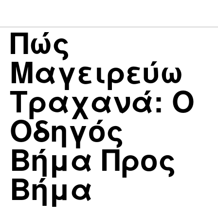
Πώς
Μαγειρεύω
Τραχανά: Ο
Οδηγός
Βήμα Προς
Βήμα