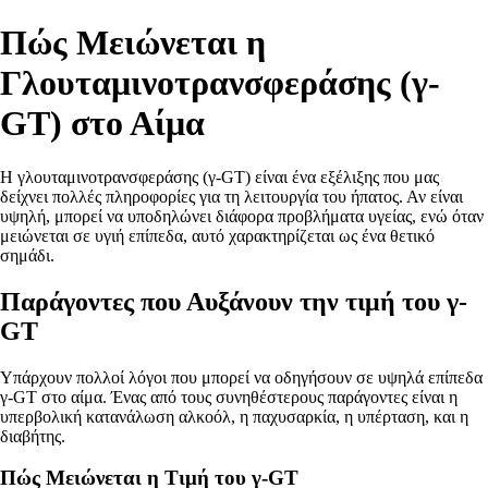
Πώς Μειώνεται η
Γλουταμινοτρανσφεράσης (γ-
GT) στο Αίμα
Η γλουταμινοτρανσφεράσης (γ-GT) είναι ένα εξέλιξης που μας
δείχνει πολλές πληροφορίες για τη λειτουργία του ήπατος. Αν είναι
υψηλή, μπορεί να υποδηλώνει διάφορα προβλήματα υγείας, ενώ όταν
μειώνεται σε υγιή επίπεδα, αυτό χαρακτηρίζεται ως ένα θετικό
σημάδι.
Παράγοντες που Αυξάνουν την τιμή του γ-
GT
Υπάρχουν πολλοί λόγοι που μπορεί να οδηγήσουν σε υψηλά επίπεδα
γ-GT στο αίμα. Ένας από τους συνηθέστερους παράγοντες είναι η
υπερβολική κατανάλωση αλκοόλ, η παχυσαρκία, η υπέρταση, και η
διαβήτης.
Πώς Μειώνεται η Τιμή του γ-GT