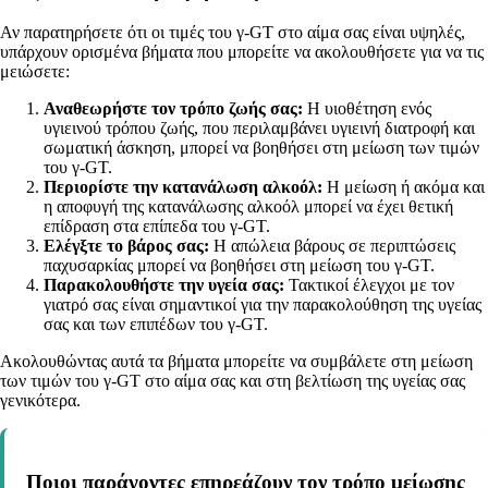
Αν παρατηρήσετε ότι οι τιμές του γ-GT στο αίμα σας είναι υψηλές,
υπάρχουν ορισμένα βήματα που μπορείτε να ακολουθήσετε για να τις
μειώσετε:
Αναθεωρήστε τον τρόπο ζωής σας:
Η υιοθέτηση ενός
υγιεινού τρόπου ζωής, που περιλαμβάνει υγιεινή διατροφή και
σωματική άσκηση, μπορεί να βοηθήσει στη μείωση των τιμών
του γ-GT.
Περιορίστε την κατανάλωση αλκοόλ:
Η μείωση ή ακόμα και
η αποφυγή της κατανάλωσης αλκοόλ μπορεί να έχει θετική
επίδραση στα επίπεδα του γ-GT.
Ελέγξτε το βάρος σας:
Η απώλεια βάρους σε περιπτώσεις
παχυσαρκίας μπορεί να βοηθήσει στη μείωση του γ-GT.
Παρακολουθήστε την υγεία σας:
Τακτικοί έλεγχοι με τον
γιατρό σας είναι σημαντικοί για την παρακολούθηση της υγείας
σας και των επιπέδων του γ-GT.
Ακολουθώντας αυτά τα βήματα μπορείτε να συμβάλετε στη μείωση
των τιμών του γ-GT στο αίμα σας και στη βελτίωση της υγείας σας
γενικότερα.
Ποιοι παράγοντες επηρεάζουν τον τρόπο μείωσης