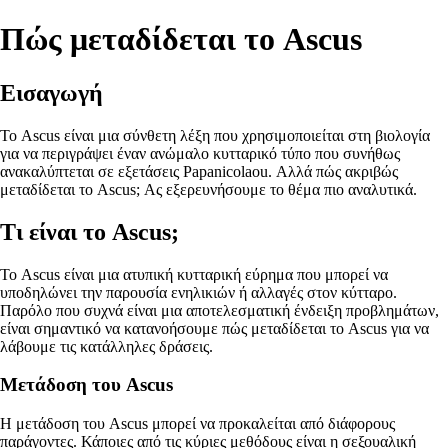
Πώς μεταδίδεται το Ascus
Εισαγωγή
Το Ascus είναι μια σύνθετη λέξη που χρησιμοποιείται στη βιολογία
για να περιγράψει έναν ανώμαλο κυτταρικό τύπο που συνήθως
ανακαλύπτεται σε εξετάσεις Papanicolaou. Αλλά πώς ακριβώς
μεταδίδεται το Ascus; Ας εξερευνήσουμε το θέμα πιο αναλυτικά.
Τι είναι το Ascus;
Το Ascus είναι μια ατυπική κυτταρική εύρημα που μπορεί να
υποδηλώνει την παρουσία ενηλικιών ή αλλαγές στον κύτταρο.
Παρόλο που συχνά είναι μια αποτελεσματική ένδειξη προβλημάτων,
είναι σημαντικό να κατανοήσουμε πώς μεταδίδεται το Ascus για να
λάβουμε τις κατάλληλες δράσεις.
Μετάδοση του Ascus
Η μετάδοση του Ascus μπορεί να προκαλείται από διάφορους
παράγοντες. Κάποιες από τις κύριες μεθόδους είναι η σεξουαλική