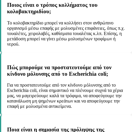
Ποιος είναι ο τρόπος κολλήματος του
κολοβακτηριδίου;
Το κολοβακτηρίδιο μπορεί να κολλήσει στον ανθρώπινο
οργανισμό μέσω επαφής με μολυσμένες επιφάνειες, όπως π.χ.
τουαλέτες, χειρολαβές, καθίσματα τουαλέτας κ.λπ. Επίσης, η
μετάδοση μπορεί να γίνει μέσω μολυσμένων τροφίμων ή
νερού.
Πώς μπορούμε να προστατευτούμε από τον
κίνδυνο μόλυνσης από το Escherichia coli;
Για να προστατευτούμε από τον κίνδυνο μόλυνσης από το
Escherichia coli, είναι σημαντικό να πλένουμε συχνά τα χέρια
μας, να μαγειρεύουμε καλά τα τρόφιμα, να αποφεύγουμε την
κατανάλωση μη ψημένων κρεάτων και να αποφεύγουμε την
επαφή με μολυσμένα αντικείμενα.
Ποια είναι η σημασία της πρόληψης της