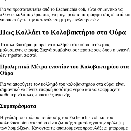
Για να προστατευτείτε από το Escherichia coli, είναι σημαντικό να
πλένετε καλά τα χέρια σας, να μαγειρεύετε τα τρόφιμα σας σωστά και
να αποφεύγετε την κατανάλωση μη υγιεινών τροφών.
Πως Κολλάει το Κολοβακτήριο στα Ούρα
Το κολοβακτήριο μπορεί να κολλήσει στα ούρα μέσω μιας
μολυσμένης επαφής. Συχνά συμβαίνει σε περιπτώσεις όπου η υγιεινή
δεν τηρείται σωστά.
Προληπτικά Μέτρα εναντίον του Κολοβακτηρίου στα
Ούρα
Για να αποφύγετε τον κολλημό του κολοβακτηρίου στα ούρα, είναι
σημαντικό να πίνετε επαρκή ποσότητα νερού και να εφαρμόζετε
καθημερινά καλές πρακτικές υγιεινής.
Συμπεράσματα
Η γνώση του τρόπου μετάδοσης του Escherichia coli και του
κολοβακτηρίου στα ούρα είναι ζωτικής σημασίας για την πρόληψη
των λοιμώξεων. Κάνοντας τις απαιτούμενες προφυλάξεις, μπορούμε