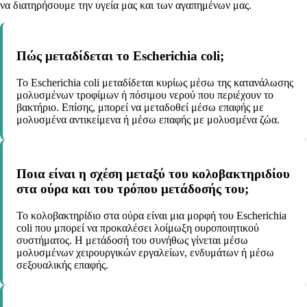
να διατηρήσουμε την υγεία μας και των αγαπημένων μας.
Πώς μεταδίδεται το Escherichia coli;
Το Escherichia coli μεταδίδεται κυρίως μέσω της κατανάλωσης
μολυσμένων τροφίμων ή πόσιμου νερού που περιέχουν το
βακτήριο. Επίσης, μπορεί να μεταδοθεί μέσω επαφής με
μολυσμένα αντικείμενα ή μέσω επαφής με μολυσμένα ζώα.
Ποια είναι η σχέση μεταξύ του κολοβακτηριδίου
στα ούρα και του τρόπου μετάδοσής του;
Το κολοβακτηρίδιο στα ούρα είναι μια μορφή του Escherichia
coli που μπορεί να προκαλέσει λοίμωξη ουροποιητικού
συστήματος. Η μετάδοσή του συνήθως γίνεται μέσω
μολυσμένων χειρουργικών εργαλείων, ενδυμάτων ή μέσω
σεξουαλικής επαφής.