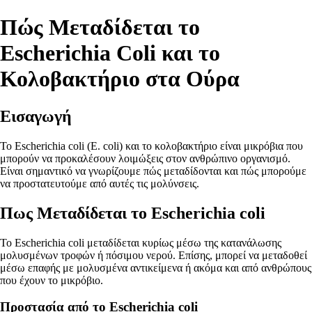
Πώς Μεταδίδεται το
Escherichia Coli και το
Κολοβακτήριο στα Ούρα
Εισαγωγή
Το Escherichia coli (E. coli) και το κολοβακτήριο είναι μικρόβια που
μπορούν να προκαλέσουν λοιμώξεις στον ανθρώπινο οργανισμό.
Είναι σημαντικό να γνωρίζουμε πώς μεταδίδονται και πώς μπορούμε
να προστατευτούμε από αυτές τις μολύνσεις.
Πως Μεταδίδεται το Escherichia coli
Το Escherichia coli μεταδίδεται κυρίως μέσω της κατανάλωσης
μολυσμένων τροφών ή πόσιμου νερού. Επίσης, μπορεί να μεταδοθεί
μέσω επαφής με μολυσμένα αντικείμενα ή ακόμα και από ανθρώπους
που έχουν το μικρόβιο.
Προστασία από το Escherichia coli