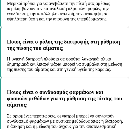
Μερικοί τρόποι για να ανεβάσετε την πίεσή σας αμέσως
περιλαμβάνουν την κατανάλωση αλμυρών τροφών, την
ενυδάτωση, την κατάλληλη αναπνοή, την ανάκαμψη σε
υψηλότερη θέση και την αποφυγή της υπερθέρμανσης.
Ποιος είναι ο ρόλος της διατροφής στη ρύθμιση
της πίεσης του αίματος;
Η υγιεινή διατροφή πλούσια σε φρούτα, λαχανικά, ολικά
δημητριακά και λιπαρά ψάρια μπορεί να συμβάλει στη μείωση
της πίεσης του αίματος και στη γενική υγεία της καρδιάς.
Ποιος είναι ο συνδυασμός φαρμάκων και
φυσικών μεθόδων για τη ρύθμιση της πίεσης του
αίματος;
Σε ορισμένες περιπτώσεις, οι γιατροί μπορεί να συνιστούν
συνδυασμό φαρμάκων με φυσικές μεθόδους όπως η διατροφή,
η άσκηση και η μείωση του άγχους για την αποτελεσματική