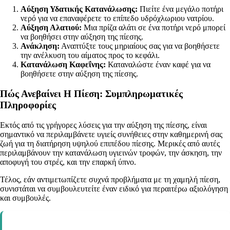
Αύξηση Υδατικής Κατανάλωσης:
Πιείτε ένα μεγάλο ποτήρι
νερό για να επαναφέρετε το επίπεδο υδρόχλωριου νατρίου.
Αύξηση Αλατιού:
Μια πρίζα αλάτι σε ένα ποτήρι νερό μπορεί
να βοηθήσει στην αύξηση της πίεσης.
Ανάκληση:
Αναπτύξτε τους μηριαίους σας για να βοηθήσετε
την ανέλκυση του αίματος προς το κεφάλι.
Κατανάλωση Καφεΐνης:
Καταναλώστε έναν καφέ για να
βοηθήσετε στην αύξηση της πίεσης.
Πώς Ανεβαίνει Η Πίεση: Συμπληρωματικές
Πληροφορίες
Εκτός από τις γρήγορες λύσεις για την αύξηση της πίεσης, είναι
σημαντικό να περιλαμβάνετε υγιείς συνήθειες στην καθημερινή σας
ζωή για τη διατήρηση υψηλού επιπέδου πίεσης. Μερικές από αυτές
περιλαμβάνουν την κατανάλωση υγιεινών τροφών, την άσκηση, την
αποφυγή του στρές, και την επαρκή ύπνο.
Τέλος, εάν αντιμετωπίζετε συχνά προβλήματα με τη χαμηλή πίεση,
συνιστάται να συμβουλευτείτε έναν ειδικό για περαιτέρω αξιολόγηση
και συμβουλές.