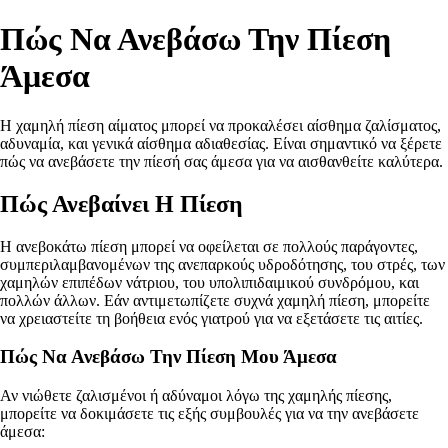
Πώς Να Ανεβάσω Την Πίεση
Άμεσα
Η χαμηλή πίεση αίματος μπορεί να προκαλέσει αίσθημα ζαλίσματος,
αδυναμία, και γενικά αίσθημα αδιαθεσίας. Είναι σημαντικό να ξέρετε
πώς να ανεβάσετε την πίεσή σας άμεσα για να αισθανθείτε καλύτερα.
Πώς Ανεβαίνει Η Πίεση
Η ανεβοκάτω πίεση μπορεί να οφείλεται σε πολλούς παράγοντες,
συμπεριλαμβανομένων της ανεπαρκούς υδροδότησης, του στρές, των
χαμηλών επιπέδων νάτριου, του υπολιπιδαιμικού συνδρόμου, και
πολλών άλλων. Εάν αντιμετωπίζετε συχνά χαμηλή πίεση, μπορείτε
να χρειαστείτε τη βοήθεια ενός γιατρού για να εξετάσετε τις αιτίες.
Πώς Να Ανεβάσω Την Πίεση Μου Άμεσα
Αν νιώθετε ζαλισμένοι ή αδύναμοι λόγω της χαμηλής πίεσης,
μπορείτε να δοκιμάσετε τις εξής συμβουλές για να την ανεβάσετε
άμεσα: