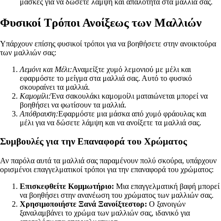
μάσκες για να δώσετε λάμψη και απαλότητα στα μαλλιά σας.
Φυσικοί Τρόποι Ανοίξεως των Μαλλιών
Υπάρχουν επίσης φυσικοί τρόποι για να βοηθήσετε στην ανοικτούρα
των μαλλιών σας:
Λεμόνι και Μέλι:
Αναμείξτε χυμό λεμονιού με μέλι και
εφαρμόστε το μείγμα στα μαλλιά σας. Αυτό το φυσικό
σκουραίνει τα μαλλιά.
Καμομίλι:
Ένα σακουλάκι καμομοίλι ματαιώνεται μπορεί να
βοηθήσει να φωτίσουν τα μαλλιά.
Απόθραυση:
Εφαρμόστε μια μάσκα από χυμό φράουλας και
μέλι για να δώσετε λάμψη και να ανοίξετε τα μαλλιά σας.
Συμβουλές για την Επαναφορά του Χρώματος
Αν παρόλα αυτά τα μαλλιά σας παραμένουν πολύ σκούρα, υπάρχουν
ορισμένοι επαγγελματικοί τρόποι για την επαναφορά του χρώματος:
Επισκεφθείτε Κομμωτήριο:
Μια επαγγελματική βαφή μπορεί
να βοηθήσει στην ανανέωση του χρώματος των μαλλιών σας.
Χρησιμοποιήστε Ξανά Ξανοίξτεστορ:
Ο ξανοιγών
ξαναλαμβάνει το χρώμα των μαλλιών σας, ιδανικό για