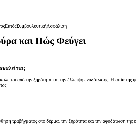
γος
Εκτός
Συμβουλευτική
Ασφάλιση
ούρα και Πώς Φεύγει
οκαλείται;
αλείται από την ξηρότητα και την έλλειψη ενυδάτωσης. Η αιτία της φ
τος.
ηση τραβήγματος στο δέρμα, την ξηρότητα και την αφυδάτωση της επ