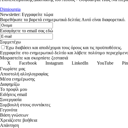
Dimiourgia
Newsletter: Εγγραφείτε τώρα
Βαρεθήκατε τα βαρετά ενημερωτικά δελτία; Αυτό είναι διαφορετικό.
Εισαγάγετε το email σας εδώ
Συμμετέχω
Έχω διαβάσει και αποδέχομαι τους όρους και τις προϋποθέσεις.
Εγγραφείτε στο ενημερωτικό δελτίο και λάβετε πολύτιμο περιεχόμενο
Μοιραστείτε και σκορπίστε ζεστασιά
X
Facebook
Instagram
LinkedIn
YouTube
Pin
Γνωρίστε μας
Αποστολή αλληλογραφίας
Μέσα ενημέρωσης
Διαφημίζω
Το προφίλ μου
Ειδήσεις email
Συνεργασία
Συμβουλή στους συντάκτες
Γεγονότα
Βάση γνώσεων
Χρειάζεστε βοήθεια
Απάντηση