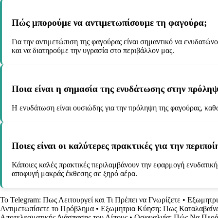
Πώς μπορούμε να αντιμετωπίσουμε τη φαγούρα;
Για την αντιμετώπιση της φαγούρας είναι σημαντικό να ενυδατών
και να διατηρούμε την υγρασία στο περιβάλλον μας.
Ποια είναι η σημασία της ενυδάτωσης στην πρόλη
Η ενυδάτωση είναι ουσιώδης για την πρόληψη της φαγούρας, καθώ
Ποιες είναι οι καλύτερες πρακτικές για την περιπ
Κάποιες καλές πρακτικές περιλαμβάνουν την εφαρμογή ενυδατικής
αποφυγή μακράς έκθεσης σε ξηρό αέρα.
Το Telegram: Πως Λειτουργεί και Τι Πρέπει να Γνωρίζετε
•
Εξωμητρι
Αντιμετωπίσετε το Πρόβλημα
•
Εξωμητρια Κύηση: Πως Καταλαβαίνε
Αποτελεσματικής Διάσπασης του Λίπους
•
Οσφυαλγία: Πώς Να Περά