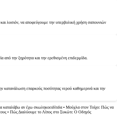
ς και λοσιόν, να αποφεύγουμε την υπερβολική χρήση σαπουνιών
α από την ξηρότητα και την ερεθισμένη επιδερμίδα.
 την κατανάλωση επαρκούς ποσότητας νερού καθημερινά και την
α καταλάβω αν έχω σκωληκοειδίτιδα
•
Μούχλα στον Τοίχο: Πώς να
τους
•
Πώς Διαλύουμε το Λίπος στο Συκώτι: Ο Οδηγός