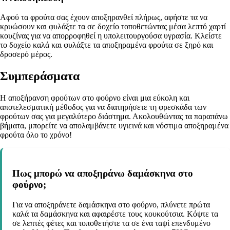
Αφού τα φρούτα σας έχουν αποξηρανθεί πλήρως, αφήστε τα να
κρυώσουν και φυλάξτε τα σε δοχείο τοποθετώντας μέσα λεπτό χαρτί
κουζίνας για να απορροφηθεί η υπολειτουργούσα υγρασία. Κλείστε
το δοχείο καλά και φυλάξτε τα αποξηραμένα φρούτα σε ξηρό και
δροσερό μέρος.
Συμπεράσματα
Η αποξήρανση φρούτων στο φούρνο είναι μια εύκολη και
αποτελεσματική μέθοδος για να διατηρήσετε τη φρεσκάδα των
φρούτων σας για μεγαλύτερο διάστημα. Ακολουθώντας τα παραπάνω
βήματα, μπορείτε να απολαμβάνετε υγιεινά και νόστιμα αποξηραμένα
φρούτα όλο το χρόνο!
Πως μπορώ να αποξηράνω δαμάσκηνα στο
φούρνο;
Για να αποξηράνετε δαμάσκηνα στο φούρνο, πλύνετε πρώτα
καλά τα δαμάσκηνα και αφαιρέστε τους κουκούτσια. Κόψτε τα
σε λεπτές φέτες και τοποθετήστε τα σε ένα ταψί επενδυμένο