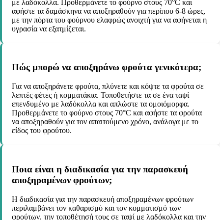
με λαδόκολλα. Προθερμάνετε το φούρνο στους 70°C και
αφήστε τα δαμάσκηνα να αποξηραθούν για περίπου 6-8 ώρες,
με την πόρτα του φούρνου ελαφρώς ανοιχτή για να αφήνεται η
υγρασία να εξατμίζεται.
Πώς μπορώ να αποξηράνω φρούτα γενικότερα;
Για να αποξηράνετε φρούτα, πλύνετε και κόψτε τα φρούτα σε
λεπτές φέτες ή κομματάκια. Τοποθετήστε τα σε ένα ταψί
επενδυμένο με λαδόκολλα και απλώστε τα ομοιόμορφα.
Προθερμάνετε το φούρνο στους 70°C και αφήστε τα φρούτα
να αποξηραθούν για τον απαιτούμενο χρόνο, ανάλογα με το
είδος του φρούτου.
Ποια είναι η διαδικασία για την παρασκευή
αποξηραμένων φρούτων;
Η διαδικασία για την παρασκευή αποξηραμένων φρούτων
περιλαμβάνει τον καθαρισμό και τον κομματισμό των
φρούτων, την τοποθέτησή τους σε ταψί με λαδόκολλα και την