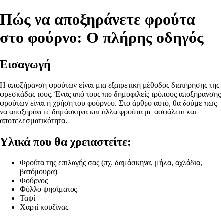
Πώς να αποξηράνετε φρούτα
στο φούρνο: Ο πλήρης οδηγός
Εισαγωγή
Η αποξήρανση φρούτων είναι μια εξαιρετική μέθοδος διατήρησης της
φρεσκάδας τους. Ένας από τους πιο δημοφιλείς τρόπους αποξήρανσης
φρούτων είναι η χρήση του φούρνου. Στο άρθρο αυτό, θα δούμε πώς
να αποξηράνετε δαμάσκηνα και άλλα φρούτα με ασφάλεια και
αποτελεσματικότητα.
Υλικά που θα χρειαστείτε:
Φρούτα της επιλογής σας (πχ. δαμάσκηνα, μήλα, αχλάδια,
βατόμουρα)
Φούρνος
Φύλλο ψησίματος
Ταψί
Χαρτί κουζίνας