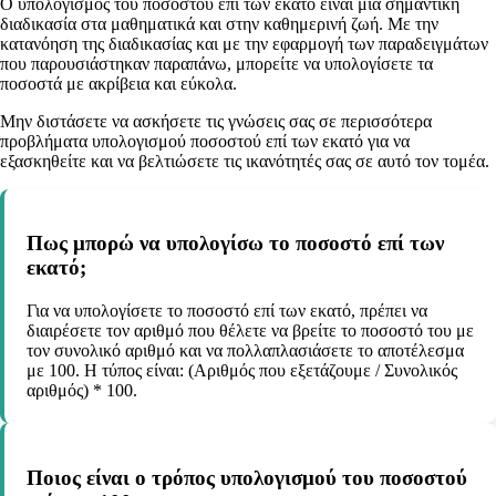
Ο υπολογισμός του ποσοστού επί των εκατό είναι μια σημαντική
διαδικασία στα μαθηματικά και στην καθημερινή ζωή. Με την
κατανόηση της διαδικασίας και με την εφαρμογή των παραδειγμάτων
που παρουσιάστηκαν παραπάνω, μπορείτε να υπολογίσετε τα
ποσοστά με ακρίβεια και εύκολα.
Μην διστάσετε να ασκήσετε τις γνώσεις σας σε περισσότερα
προβλήματα υπολογισμού ποσοστού επί των εκατό για να
εξασκηθείτε και να βελτιώσετε τις ικανότητές σας σε αυτό τον τομέα.
Πως μπορώ να υπολογίσω το ποσοστό επί των
εκατό;
Για να υπολογίσετε το ποσοστό επί των εκατό, πρέπει να
διαιρέσετε τον αριθμό που θέλετε να βρείτε το ποσοστό του με
τον συνολικό αριθμό και να πολλαπλασιάσετε το αποτέλεσμα
με 100. Η τύπος είναι: (Αριθμός που εξετάζουμε / Συνολικός
αριθμός) * 100.
Ποιος είναι ο τρόπος υπολογισμού του ποσοστού