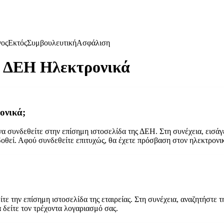
γος
Εκτός
Συμβουλευτική
Ασφάλιση
ς ΔΕΗ Ηλεκτρονικά
ονικά;
να συνδεθείτε στην επίσημη ιστοσελίδα της ΔΕΗ. Στη συνέχεια, εισάγ
δοθεί. Αφού συνδεθείτε επιτυχώς, θα έχετε πρόσβαση στον ηλεκτρονι
ίτε την επίσημη ιστοσελίδα της εταιρείας. Στη συνέχεια, αναζητήστε 
 δείτε τον τρέχοντα λογαριασμό σας.