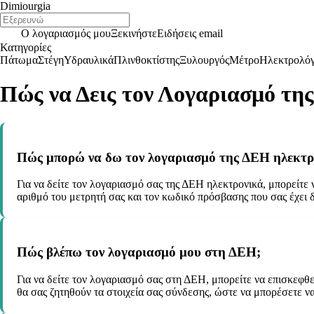
Dimiourgia
Ο λογαριασμός μου
Ξεκινήστε
Ειδήσεις email
Κατηγορίες
Πάτωμα
Στέγη
Υδραυλικά
Πλινθοκτίστης
Ξυλουργός
Μέτρο
Ηλεκτρολό
Πώς να Δεις τον Λογαριασμό τη
Πώς μπορώ να δω τον λογαριασμό της ΔΕΗ ηλεκτρ
Για να δείτε τον λογαριασμό σας της ΔΕΗ ηλεκτρονικά, μπορείτε 
αριθμό του μετρητή σας και τον κωδικό πρόσβασης που σας έχει 
Πώς βλέπω τον λογαριασμό μου στη ΔΕΗ;
Για να δείτε τον λογαριασμό σας στη ΔΕΗ, μπορείτε να επισκεφθε
θα σας ζητηθούν τα στοιχεία σας σύνδεσης, ώστε να μπορέσετε να