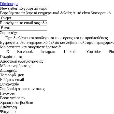
Dimiourgia
Newsletter: Εγγραφείτε τώρα
Βαρεθήκατε τα βαρετά ενημερωτικά δελτία; Αυτό είναι διαφορετικό.
Εισαγάγετε το email σας εδώ
Συμμετέχω
Έχω διαβάσει και αποδέχομαι τους όρους και τις προϋποθέσεις.
Εγγραφείτε στο ενημερωτικό δελτίο και λάβετε πολύτιμο περιεχόμενο
Μοιραστείτε και σκορπίστε ζεστασιά
X
Facebook
Instagram
LinkedIn
YouTube
Pin
Γνωρίστε μας
Αποστολή αλληλογραφίας
Μέσα ενημέρωσης
Διαφημίζω
Το προφίλ μου
Ειδήσεις email
Συνεργασία
Συμβουλή στους συντάκτες
Γεγονότα
Βάση γνώσεων
Χρειάζεστε βοήθεια
Απάντηση
Ψάχνουμε