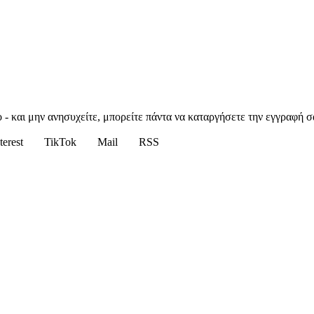
 - και μην ανησυχείτε, μπορείτε πάντα να καταργήσετε την εγγραφή σ
terest
TikTok
Mail
RSS